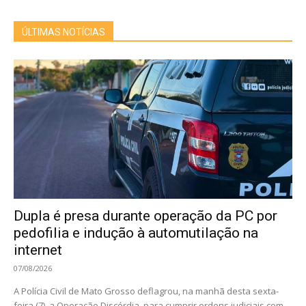
ÚLTIMAS NOTÍCIAS
Dupla é presa durante operação da PC por
pedofilia e indução à automutilação na
internet
07/08/2026
A Polícia Civil de Mato Grosso deflagrou, na manhã desta sexta-
feira (7), a Operação Discórdia, para cumprir ordens judiciais com