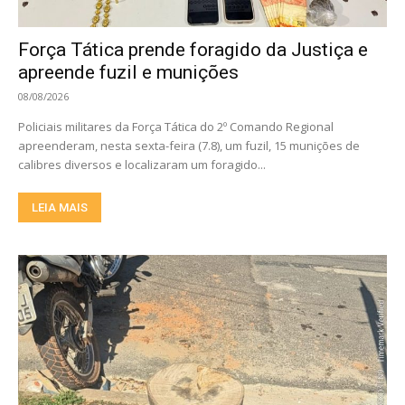
Força Tática prende foragido da Justiça e
apreende fuzil e munições
08/08/2026
Policiais militares da Força Tática do 2º Comando Regional
apreenderam, nesta sexta-feira (7.8), um fuzil, 15 munições de
calibres diversos e localizaram um foragido...
LEIA MAIS