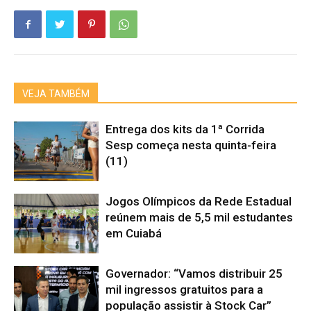
VEJA TAMBÉM
Entrega dos kits da 1ª Corrida
Sesp começa nesta quinta-feira
(11)
Jogos Olímpicos da Rede Estadual
reúnem mais de 5,5 mil estudantes
em Cuiabá
Governador: “Vamos distribuir 25
mil ingressos gratuitos para a
população assistir à Stock Car”