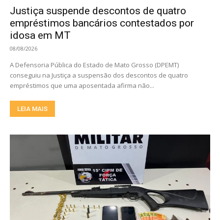
Justiça suspende descontos de quatro
empréstimos bancários contestados por
idosa em MT
08/08/2026
A Defensoria Pública do Estado de Mato Grosso (DPEMT)
conseguiu na Justiça a suspensão dos descontos de quatro
empréstimos que uma aposentada afirma não...
LEIA MAIS