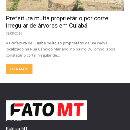
Prefeitura multa proprietário por corte
irregular de árvores em Cuiabá
08/08/2026
A Prefeitura de Cuiabá multou o proprietário de um imóvel
localizado na Rua Cândido Mariano, no bairro Quilombo, após
constatar o corte irregular de...
LEIA MAIS
Principal
Política MT