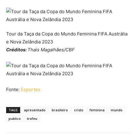
Tour da Taça da Copa do Mundo Feminina FIFA Austrália
e Nova Zelândia 2023
Créditos:
Thais Magalhães/CBF
Fonte:
Esportes
TAGS
apresentado
brasileiro
cristo
feminina
mundo
publico
trofeu