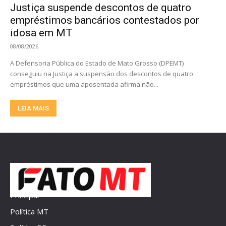
Justiça suspende descontos de quatro
empréstimos bancários contestados por
idosa em MT
08/08/2026
A Defensoria Pública do Estado de Mato Grosso (DPEMT)
conseguiu na Justiça a suspensão dos descontos de quatro
empréstimos que uma aposentada afirma não...
LEIA MAIS
Principal
Política MT