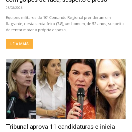
08/08/2026
Equipes militares do 10º Comando Regional prenderam em
flagrante, nesta sexta-feira (7.8), um homem, de 52 anos, suspeito
de tentar matar a própria esposa,...
LEIA MAIS
Tribunal aprova 11 candidaturas e inicia