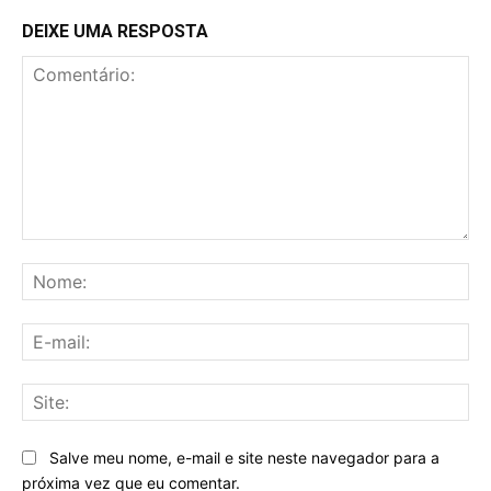
DEIXE UMA RESPOSTA
Comentário:
No
E-
mai
Sit
Salve meu nome, e-mail e site neste navegador para a
próxima vez que eu comentar.