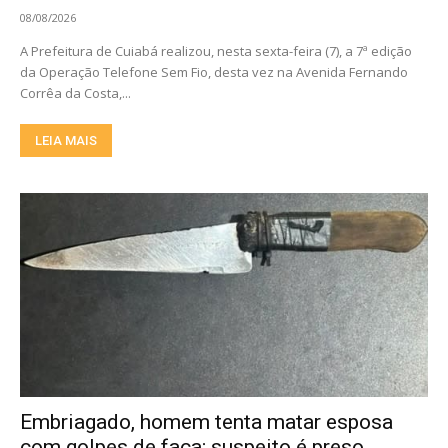
08/08/2026
A Prefeitura de Cuiabá realizou, nesta sexta-feira (7), a 7ª edição
da Operação Telefone Sem Fio, desta vez na Avenida Fernando
Corrêa da Costa,...
LEIA MAIS
Embriagado, homem tenta matar esposa
com golpes de faca; suspeito é preso