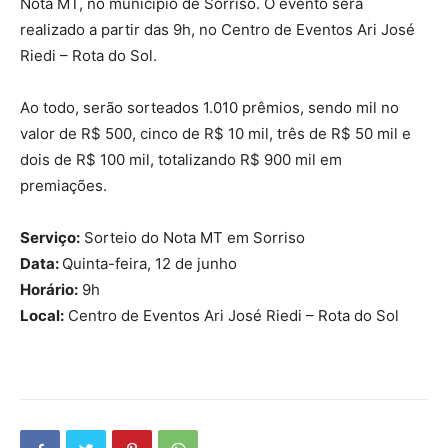
Nota MT, no município de Sorriso. O evento será
realizado a partir das 9h, no Centro de Eventos Ari José
Riedi – Rota do Sol.
Ao todo, serão sorteados 1.010 prêmios, sendo mil no
valor de R$ 500, cinco de R$ 10 mil, três de R$ 50 mil e
dois de R$ 100 mil, totalizando R$ 900 mil em
premiações.
Serviço:
Sorteio do Nota MT em Sorriso
Data:
Quinta-feira, 12 de junho
Horário:
9h
Local:
Centro de Eventos Ari José Riedi – Rota do Sol