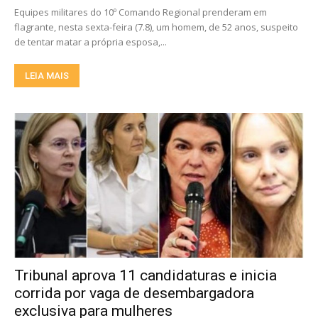
Equipes militares do 10º Comando Regional prenderam em
flagrante, nesta sexta-feira (7.8), um homem, de 52 anos, suspeito
de tentar matar a própria esposa,...
LEIA MAIS
Tribunal aprova 11 candidaturas e inicia
corrida por vaga de desembargadora
exclusiva para mulheres