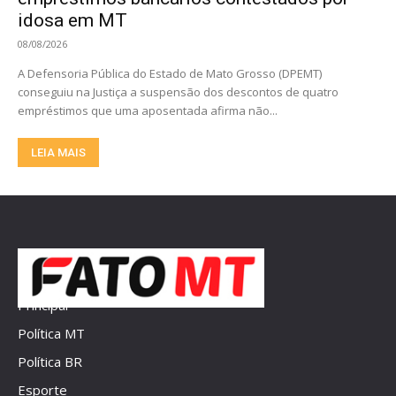
idosa em MT
08/08/2026
A Defensoria Pública do Estado de Mato Grosso (DPEMT)
conseguiu na Justiça a suspensão dos descontos de quatro
empréstimos que uma aposentada afirma não...
LEIA MAIS
Principal
Política MT
Política BR
Esporte