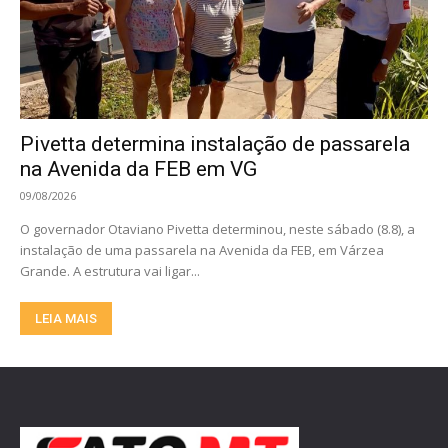
Pivetta determina instalação de passarela
na Avenida da FEB em VG
09/08/2026
O governador Otaviano Pivetta determinou, neste sábado (8.8), a
instalação de uma passarela na Avenida da FEB, em Várzea
Grande. A estrutura vai ligar...
LEIA MAIS