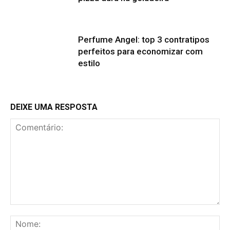
Perfume Angel: top 3 contratipos
perfeitos para economizar com
estilo
DEIXE UMA RESPOSTA
Comentário:
No