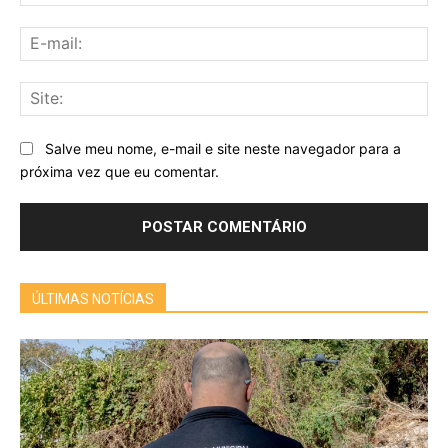
E-
mai
Sit
Salve meu nome, e-mail e site neste navegador para a
próxima vez que eu comentar.
ÚLTIMAS NOTÍCIAS