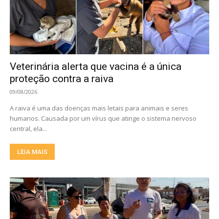
Veterinária alerta que vacina é a única
proteção contra a raiva
09/08/2026
A raiva é uma das doenças mais letais para animais e seres
humanos. Causada por um vírus que atinge o sistema nervoso
central, ela...
LEIA MAIS