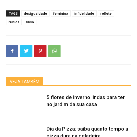
TAGS
desigualdade
feminina
infidelidade
reflete
rubies
silvia
VEJA TAMBÉM
5 flores de inverno lindas para ter
no jardim da sua casa
Dia da Pizza: saiba quanto tempo a
pizza dura na geladeira