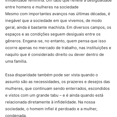
Infidelidade feminina: Um tabu que reflete a desigualdade
entre homens e mulheres na sociedade
Mesmo com importantes avanços nas últimas décadas, é
inegável que a sociedade em que vivemos, de modo
geral, ainda é bastante machista. Em diversos campos, os
espaços e as condições seguem desiguais entre os
gêneros. Engana-se, no entanto, quem pensa que isso
ocorre apenas no mercado de trabalho, nas instituições e
naquilo que é considerado direito ou dever dentro de
uma família.
Essa disparidade também pode ser vista quando o
assunto são as necessidades, os prazeres e desejos das
mulheres, que continuam sendo enterrados, escondidos
e vistos com um grande tabu – e é ainda quando está
relacionada diretamente à infidelidade. Na nossa
sociedade, o homem infiel é perdoado e a mulher,
condenada.