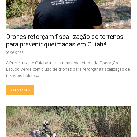
Drones reforçam fiscalização de terrenos
para prevenir queimadas em Cuiabá
09/08/2026
A Prefeitura de Cuiabá iniciou uma nova etapa da Operação
Escudo Verde com o uso de drones para reforçar a fiscalização de
terrenos baldios...
LEIA MAIS