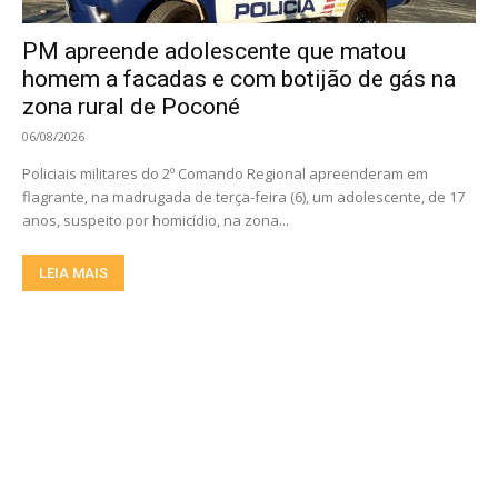
PM apreende adolescente que matou
homem a facadas e com botijão de gás na
zona rural de Poconé
06/08/2026
Policiais militares do 2º Comando Regional apreenderam em
flagrante, na madrugada de terça-feira (6), um adolescente, de 17
anos, suspeito por homicídio, na zona...
LEIA MAIS