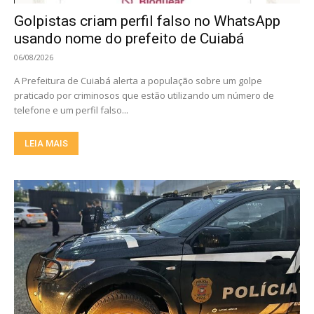
Golpistas criam perfil falso no WhatsApp
usando nome do prefeito de Cuiabá
06/08/2026
A Prefeitura de Cuiabá alerta a população sobre um golpe
praticado por criminosos que estão utilizando um número de
telefone e um perfil falso...
LEIA MAIS