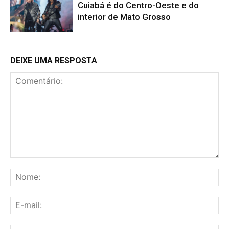
Cuiabá é do Centro-Oeste e do
interior de Mato Grosso
DEIXE UMA RESPOSTA
Comentário:
No
E-
mai