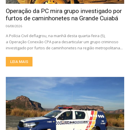
Operação da PC mira grupo investigado por
furtos de caminhonetes na Grande Cuiabá
06/08/2026
A Polícia Civil deflagrou, na manhã desta quarta-feira (5),
a Operação Conexão CPA para desarticular um grupo criminoso
investigado por furtos de caminhonetes na região metropolitana...
LEIA MAIS