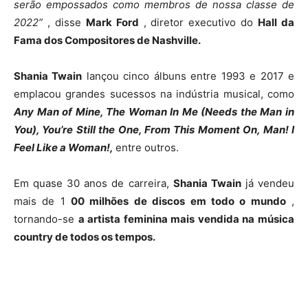
serão empossados ​​como membros de nossa classe de
2022”
, disse
Mark Ford
, diretor executivo do
Hall da
Fama dos Compositores de Nashville.
Shania Twain
lançou cinco álbuns entre 1993 e 2017 e
emplacou grandes sucessos na indústria musical, como
Any Man of Mine, The Woman In Me (Needs the Man in
You), You’re Still the One, From This Moment On, Man! I
Feel Like a Woman!,
entre outros.
Em quase 30 anos de carreira,
Shania Twain
já vendeu
mais de 1
00 milhões de discos em todo o mundo
,
tornando-se
a artista feminina mais vendida na música
country de todos os tempos.