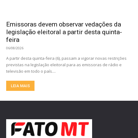
Emissoras devem observar vedações da
legislação eleitoral a partir desta quinta-
feira
06/08/2026
A partir desta quinta-feira (6), passam a vigorar novas restrições
previstas na legislação eleitoral para as emissoras de rádio e
televisão em todo o país....
LEIA MAIS