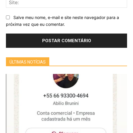
Sit
Salve meu nome, e-mail e site neste navegador para a
próxima vez que eu comentar.
ÚLTIMAS NOTÍCIAS