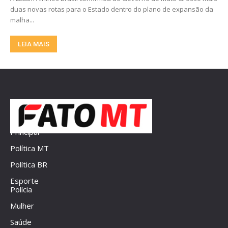
duas novas rotas para o Estado dentro do plano de expansão da
malha...
LEIA MAIS
Principal
Política MT
Política BR
Esporte
Polícia
Mulher
Saúde