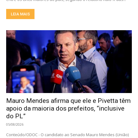
LEIA MAIS
Mauro Mendes afirma que ele e Pivetta têm
apoio da maioria dos prefeitos, “inclusive
do PL”
05/08/2026
Conteúdo/ODOC - O candidato ao Senado Mauro Mendes (União)