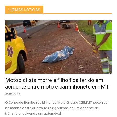
ÚLTIMAS NOTÍCIAS
Motociclista morre e filho fica ferido em
acidente entre moto e caminhonete em MT
05/08/2026
O Corpo de Bombeiros Militar de Mato Grosso (CBMMT) socorreu,
na manhã desta quarta-feira (5), vítimas de um acidente de
trânsito envolvendo um automóvel...