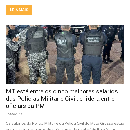
LEIA MAIS
MT está entre os cinco melhores salários
das Polícias Militar e Civil, e lidera entre
oficiais da PM
05/08/2026
Os salários da Polícia Militar e da Polícia Civil de Mato Grosso estão
entre os cinco maiores do país, segundo o relatório Raio-X das...