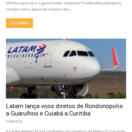
afirmou que ele e o governador Otaviano Pivetta (Republicanos)
contam com o apoio da maioria dos...
LEIA MAIS
Latam lança voos diretos de Rondonópolis
a Guarulhos e Cuiabá a Curitiba
05/08/2026
A Latam Airlines Brasil confirmou ao Governo de Mato Grosso mais