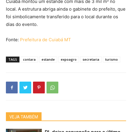
Cuiabá montou um estande com mais de 3 mil m² no
local. A estrutura abriga ainda o gabinete do prefeito, que
foi simbolicamente transferido para o local durante os
dias do evento.
Fonte:
Prefeitura de Cuiabá MT
TAGS
contara
estande
expoagro
secretaria
turismo
VEJA TAMBÉM