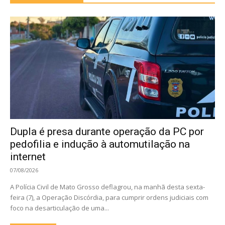
Dupla é presa durante operação da PC por
pedofilia e indução à automutilação na
internet
07/08/2026
A Polícia Civil de Mato Grosso deflagrou, na manhã desta sexta-
feira (7), a Operação Discórdia, para cumprir ordens judiciais com
foco na desarticulação de uma...