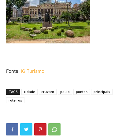
Fonte:
IG Turismo
TAGS
cidade
cruzam
paulo
pontos
principais
roteiros