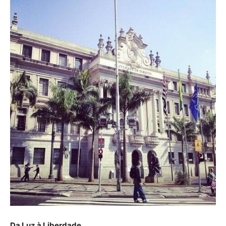
Da Luz à Liberdade