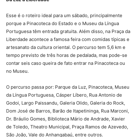
Esse é o roteiro ideal para um sábado, principalmente
porque a Pinacoteca do Estado e o Museu da Língua
Portuguesa têm entrada gratuita. Além disso, na Praça da
Liberdade acontece a famosa feira com comidas típicas e
artesanato da cultura oriental. O percurso tem 5,6 km e
tempo previsto de três horas de pedalada, mas pode-se
contar seis caso queira de fato entrar na Pinacoteca ou
no Museu.
O percurso passa por: Parque da Luz, Pinacoteca, Museu
da Língua Portuguesa, Cásper Líbero, Rua Antonio de
Godoi, Largo Paissandu, Galeria Olido, Galeria do Rock,
Dom José de Barros, Barão de Itapetininga, Rua Marconi,
Dr. Bráulio Gomes, Biblioteca Mário de Andrade, Xavier
de Toledo, Theatro Municipal, Praça Ramos de Azevedo,
São João, Vale do Anhangabaú, entre outros.