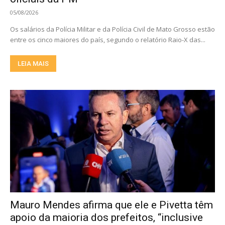
05/08/2026
Os salários da Polícia Militar e da Polícia Civil de Mato Grosso estão
entre os cinco maiores do país, segundo o relatório Raio-X das...
LEIA MAIS
Mauro Mendes afirma que ele e Pivetta têm
apoio da maioria dos prefeitos, “inclusive