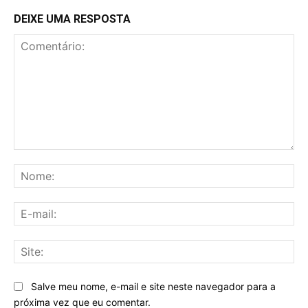
DEIXE UMA RESPOSTA
Comentário:
No
E-
mai
Sit
Salve meu nome, e-mail e site neste navegador para a
próxima vez que eu comentar.