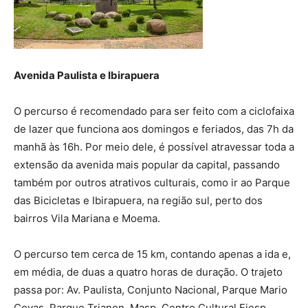
Avenida Paulista e Ibirapuera
O percurso é recomendado para ser feito com a ciclofaixa
de lazer que funciona aos domingos e feriados, das 7h da
manhã às 16h. Por meio dele, é possível atravessar toda a
extensão da avenida mais popular da capital, passando
também por outros atrativos culturais, como ir ao Parque
das Bicicletas e Ibirapuera, na região sul, perto dos
bairros Vila Mariana e Moema.
O percurso tem cerca de 15 km, contando apenas a ida e,
em média, de duas a quatro horas de duração. O trajeto
passa por: Av. Paulista, Conjunto Nacional, Parque Mario
Covas, Parque Trianon, Masp, Centro Cultural Fiesp,