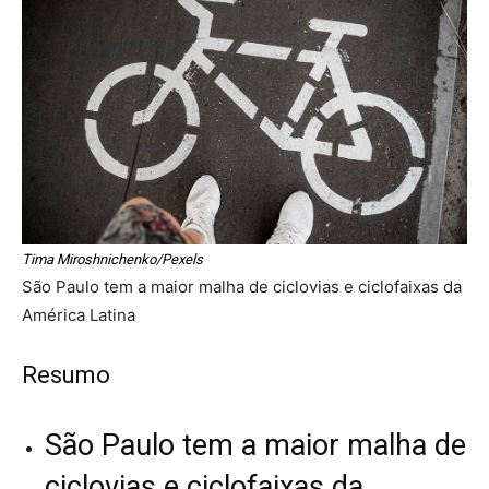
Tima Miroshnichenko/Pexels
São Paulo tem a maior malha de ciclovias e ciclofaixas da
América Latina
Resumo
São Paulo tem a maior malha de
ciclovias e ciclofaixas da