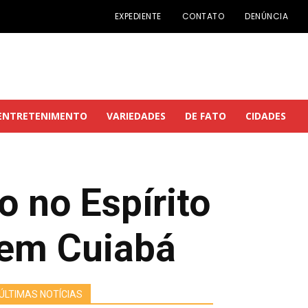
EXPEDIENTE
CONTATO
DENÚNCIA
ENTRETENIMENTO
VARIEDADES
DE FATO
CIDADES
o no Espírito
 em Cuiabá
ÚLTIMAS NOTÍCIAS