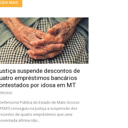
LEIA MAIS
ustiça suspende descontos de
uatro empréstimos bancários
ontestados por idosa em MT
/08/2026
Defensoria Pública do Estado de Mato Grosso
PEMT) conseguiu na Justiça a suspensão dos
scontos de quatro empréstimos que uma
osentada afirma não...