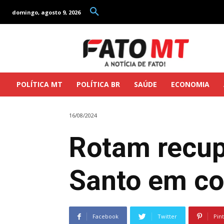
domingo, agosto 9, 2026
POLÍTICA MT
POLÍTICA BR
SAÚDE
ECONOMIA
16/08/2024
Rotam recupe
Santo em co
Facebook
Twitter
Pin