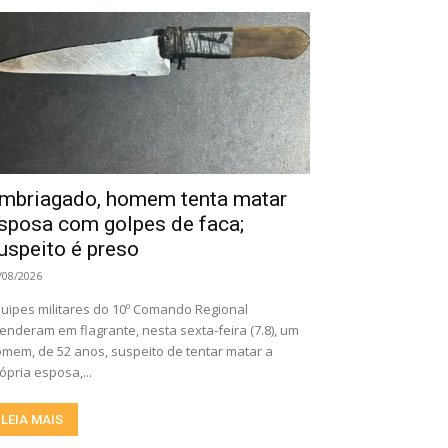
mbriagado, homem tenta matar
sposa com golpes de faca;
uspeito é preso
/08/2026
uipes militares do 10º Comando Regional
enderam em flagrante, nesta sexta-feira (7.8), um
mem, de 52 anos, suspeito de tentar matar a
ópria esposa,...
LEIA MAIS