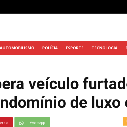
AUTOMOBILISMO
POLÍCIA
ESPORTE
TECNOLOGIA
ra veículo furtad
ndomínio de luxo
terest
WhatsApp