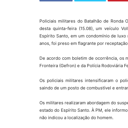
Policiais militares do Batalhão de Ronda 
desta quinta-feira (15.08), um veículo V
Espírito Santo, em um condomínio de luxo
anos, foi preso em flagrante por receptação
De acordo com boletim de ocorrência, os 
Fronteira (Gefron) e da Polícia Rodoviária F
Os policiais militares intensificaram o p
saindo de um posto de combustível e entra
Os militares realizaram abordagem do suspei
estado do Espírito Santo. À PM, ele inform
não indicou a localização do homem.