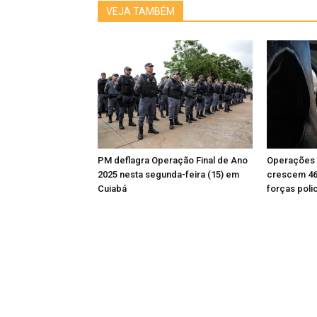
VEJA TAMBÉM
PM deflagra Operação Final de Ano
Operações 
2025 nesta segunda-feira (15) em
crescem 46
Cuiabá
forças poli