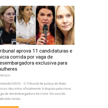
ribunal aprova 11 candidaturas e
nicia corrida por vaga de
esembargadora exclusiva para
ulheres
/08/2026
nteúdo/ODOC - O Tribunal de Justiça de Mato
osso deu início oficialmente à disputa pela nova
ga de desembargadora da Corte. Em sessão
alizada nesta...