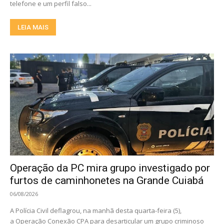
telefone e um perfil falso...
LEIA MAIS
Operação da PC mira grupo investigado por
furtos de caminhonetes na Grande Cuiabá
06/08/2026
A Polícia Civil deflagrou, na manhã desta quarta-feira (5),
a Operação Conexão CPA para desarticular um grupo criminoso