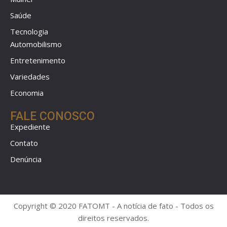
Saúde
Tecnologia
Automobilismo
Entretenimento
Variedades
Economia
FALE CONOSCO
Expediente
Contato
Denúncia
Copyright © 2020 FATOMT - A notícia de fato - Todos os
direitos reservados.