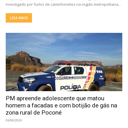
investigado por furtos de caminhonetes na região metropolitana...
LEIA MAIS
PM apreende adolescente que matou
homem a facadas e com botijão de gás na
zona rural de Poconé
06/08/2026