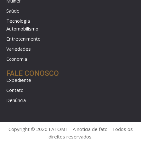
Mulher
Saúde
Tecnologia
Automobilismo
Entretenimento
Variedades
Economia
FALE CONOSCO
Expediente
Contato
Denúncia
Copyright © 2020 FATOMT - A notícia de fato - Todos os
direitos reservados.