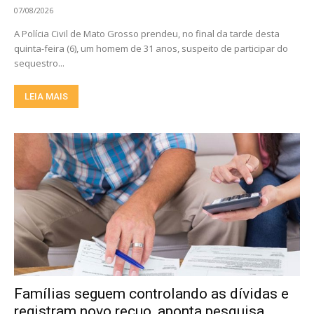
07/08/2026
A Polícia Civil de Mato Grosso prendeu, no final da tarde desta
quinta-feira (6), um homem de 31 anos, suspeito de participar do
sequestro...
LEIA MAIS
Famílias seguem controlando as dívidas e
registram novo recuo, aponta pesquisa