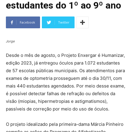
estudantes do 1º ao 9º ano
Facebook
Twitter
Jorge
Desde o mês de agosto, o Projeto Enxergar é Humanizar,
edição 2023, já entregou óculos para 1.072 estudantes
de 57 escolas públicas municipais. Os atendimentos para
exames de optometria prosseguem até o dia 30/11, com
mais 440 estudantes agendados. Por meio desse exame,
é possível detectar falhas de refração ou defeitos da
visão (miopias, hipermetropias e astigmatismos),
passíveis de correção por meio do uso de óculos.
O projeto idealizado pela primeira-dama Márcia Pinheiro
compõe as ações do Programa de Alfabetização