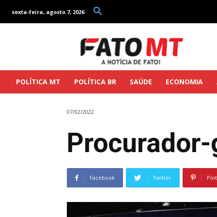
sexta-feira, agosto 7, 2026
POLÍTICA MT
POLÍTICA BR
SAÚDE
ECONOMIA
07/02/2022
Procurador-g
Facebook
Twitter
Pin