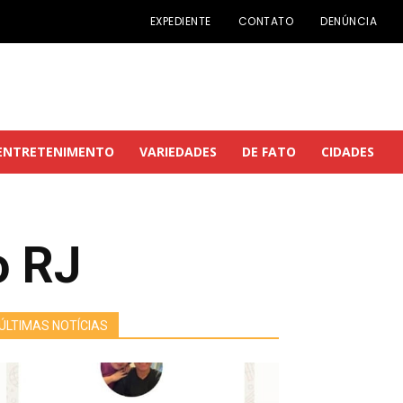
EXPEDIENTE
CONTATO
DENÚNCIA
ENTRETENIMENTO
VARIEDADES
DE FATO
CIDADES
o RJ
ÚLTIMAS NOTÍCIAS