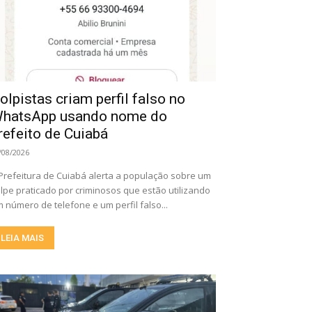
olpistas criam perfil falso no
hatsApp usando nome do
refeito de Cuiabá
/08/2026
Prefeitura de Cuiabá alerta a população sobre um
lpe praticado por criminosos que estão utilizando
 número de telefone e um perfil falso...
LEIA MAIS