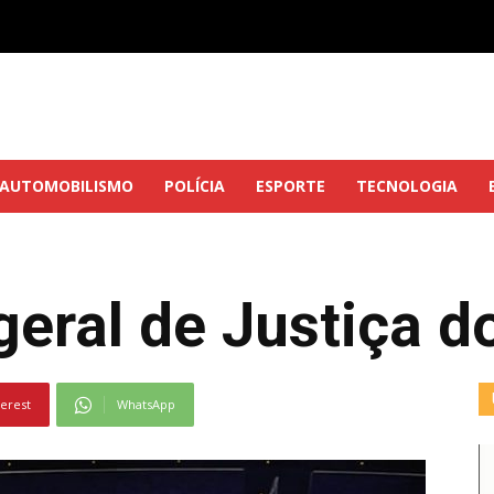
AUTOMOBILISMO
POLÍCIA
ESPORTE
TECNOLOGIA
eral de Justiça d
terest
WhatsApp