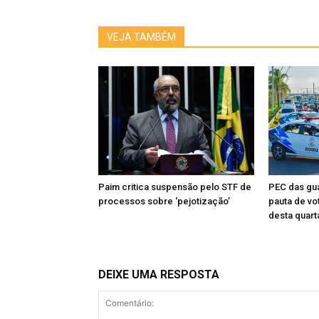
VEJA TAMBÉM
Paim critica suspensão pelo STF de
PEC das gua
processos sobre ‘pejotização’
pauta de vo
desta quart
DEIXE UMA RESPOSTA