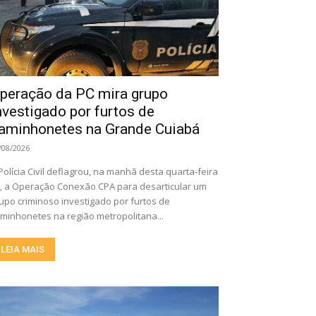
peração da PC mira grupo
nvestigado por furtos de
aminhonetes na Grande Cuiabá
/08/2026
Polícia Civil deflagrou, na manhã desta quarta-feira
), a Operação Conexão CPA para desarticular um
upo criminoso investigado por furtos de
minhonetes na região metropolitana...
LEIA MAIS