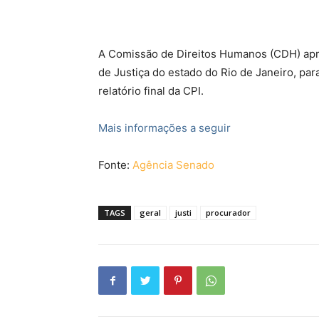
A Comissão de Direitos Humanos (CDH) apr
de Justiça do estado do Rio de Janeiro, pa
relatório final da CPI.
Mais informações a seguir
Fonte:
Agência Senado
TAGS
geral
justi
procurador