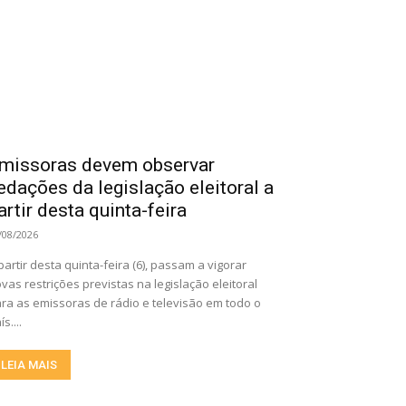
missoras devem observar
edações da legislação eleitoral a
artir desta quinta-feira
/08/2026
partir desta quinta-feira (6), passam a vigorar
vas restrições previstas na legislação eleitoral
ra as emissoras de rádio e televisão em todo o
ís....
LEIA MAIS