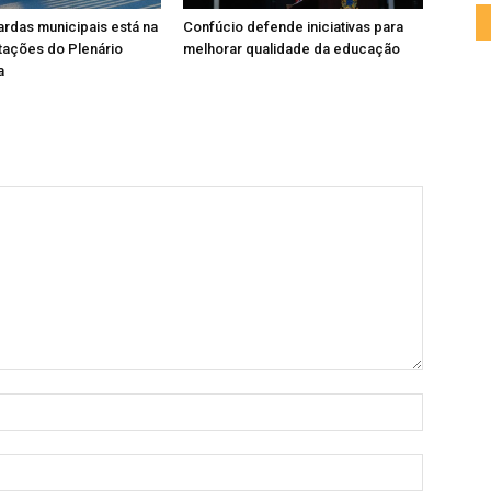
rdas municipais está na
Confúcio defende iniciativas para
tações do Plenário
melhorar qualidade da educação
a
Nome:
E-
mail: