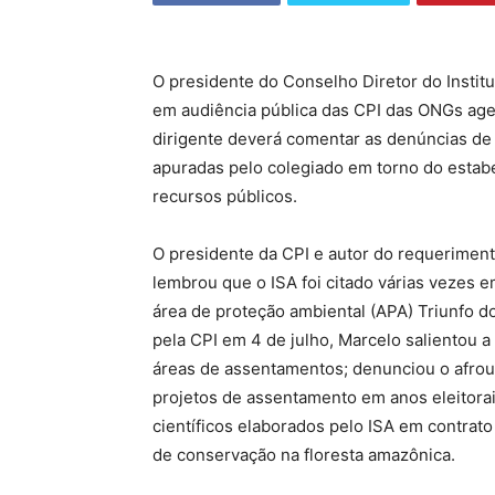
O presidente do Conselho Diretor do Institut
em audiência pública das CPI das ONGs agen
dirigente deverá comentar as denúncias de
apuradas pelo colegiado em torno do estab
recursos públicos.
O presidente da CPI e autor do requeriment
lembrou que o ISA foi citado várias vezes 
área de proteção ambiental (APA) Triunfo d
pela CPI em 4 de julho,
Marcelo
salientou a
áreas de assentamentos; denunciou o afrou
projetos de assentamento em anos eleitora
científicos elaborados pelo ISA em contrato
de conservação na floresta amazônica.