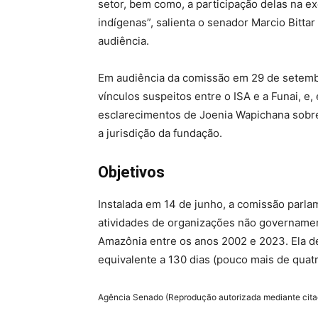
setor, bem como, a participação delas na 
indígenas”,
salienta o senador Marcio Bittar
audiência.
Em audiência da comissão em 29 de setem
vínculos suspeitos entre o ISA e a Funai, e, 
esclarecimentos de Joenia Wapichana sobre
a jurisdição da fundação.
Objetivos
Instalada em 14 de junho, a comissão parlam
atividades de organizações não governament
Amazônia entre os anos 2002 e 2023. Ela de
equivalente a 130 dias (pouco mais de quatr
Agência Senado (Reprodução autorizada mediante cit