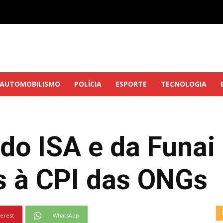
AUTOMOBILISMO
POLÍCIA
ESPORTE
TECNOLOGIA
do ISA e da Funai
 à CPI das ONGs
terest
WhatsApp