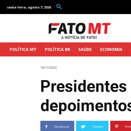
sexta-feira, agosto 7, 2026
POLÍTICA MT
POLÍTICA BR
SAÚDE
ECONOMIA
16/11/2023
Presidentes 
depoimentos
Facebook
Twitter
Pin