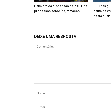
Paim critica suspensão pelo STF de
PEC das gua
processos sobre ‘pejotização’
pauta de vo
desta quart
DEIXE UMA RESPOSTA
Comentário: