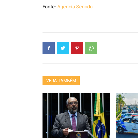
Fonte:
Agência Senado
VEJA TAMBÉM