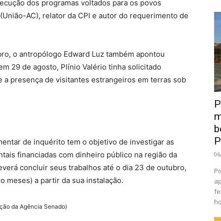
execução dos programas voltados para os povos
 (União-AC), relator da CPI e autor do requerimento de
bro, o antropólogo Edward Luz também apontou
em 29 de agosto, Plínio Valério tinha solicitado
 a presença de visitantes estrangeiros em terras sob
P
m
b
P
entar de inquérito tem o objetivo de investigar as
ais financiadas com dinheiro público na região da
06
verá concluir seus trabalhos até o dia 23 de outubro,
Po
o meses) a partir da sua instalação.
ap
fe
ho
ação da Agência Senado)