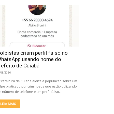
olpistas criam perfil falso no
hatsApp usando nome do
refeito de Cuiabá
/08/2026
Prefeitura de Cuiabá alerta a população sobre um
lpe praticado por criminosos que estão utilizando
 número de telefone e um perfil falso...
LEIA MAIS