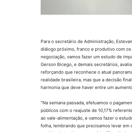
Para o secretário de Administração, Estevam
diálogo próximo, franco e produtivo com os
negociação, vamos fazer um estudo de impacto
Gerson Bicego, e demais secretários, avaliar
reforçando que reconhece o atual panorama 
realidade brasileira, mas que a decisão fin
harmonia que deve haver entre um aumento d
“Na semana passada, efetuamos o pagamento
públicos com o reajuste de 10,17% referen
ao vale-alimentação, e vamos fazer o estudo
folha, lembrando que precisamos levar em 