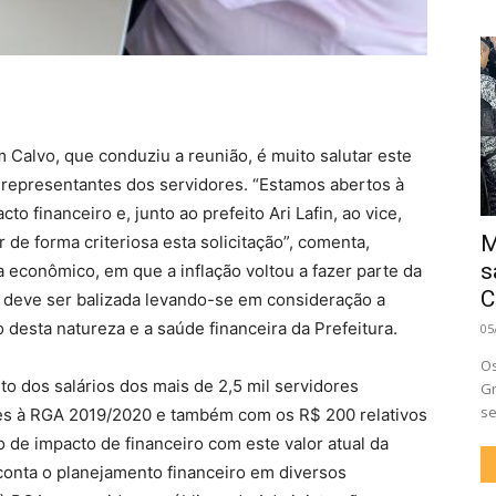
 Calvo, que conduziu a reunião, é muito salutar este
 representantes dos servidores. “Estamos abertos à
 financeiro e, junto ao prefeito Ari Lafin, ao vice,
M
 de forma criteriosa esta solicitação”, comenta,
s
econômico, em que a inflação voltou a fazer parte da
C
al deve ser balizada levando-se em consideração a
esta natureza e a saúde financeira da Prefeitura.
05
Os
 dos salários dos mais de 2,5 mil servidores
Gr
se
tes à RGA 2019/2020 e também com os R$ 200 relativos
 de impacto de financeiro com este valor atual da
conta o planejamento financeiro em diversos