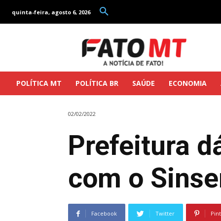
quinta-feira, agosto 6, 2026
POLÍTICA MT
POLÍTICA BR
SAÚDE
ECONOMIA
02/02/2022
Prefeitura d
com o Sins
Facebook
Twitter
Pin