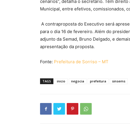
cenários”, detalha o secretário. Têm direit
Municipal, entre efetivos, comissionados, c
A contraproposta do Executivo será apres
para o dia 16 de fevereiro. Além do preside
adjunto da Semad, Bruno Delgado, e demai
apresentação da proposta.
Fonte:
Prefeitura de Sorriso – MT
TAGS
inicio
negocia
prefeitura
sinsems