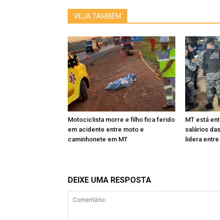
VEJA TAMBÉM
Motociclista morre e filho fica ferido
MT está ent
em acidente entre moto e
salários das 
caminhonete em MT
lidera entre
DEIXE UMA RESPOSTA