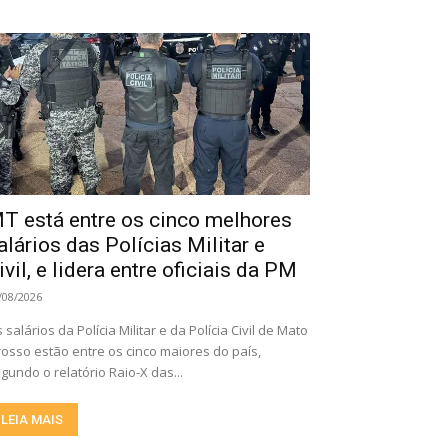
T está entre os cinco melhores
alários das Polícias Militar e
ivil, e lidera entre oficiais da PM
/08/2026
 salários da Polícia Militar e da Polícia Civil de Mato
osso estão entre os cinco maiores do país,
gundo o relatório Raio-X das...
LEIA MAIS