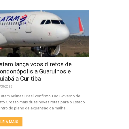
atam lança voos diretos de
ondonópolis a Guarulhos e
uiabá a Curitiba
/08/2026
Latam Airlines Brasil confirmou ao Governo de
to Grosso mais duas novas rotas para o Estado
ntro do plano de expansão da malha...
LEIA MAIS