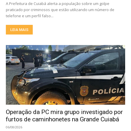
A Prefeitura de Cuiabá alerta a população sobre um golpe
praticado por criminosos que estão utilizando um número de
telefone e um perfil falso...
LEIA MAIS
Operação da PC mira grupo investigado por
furtos de caminhonetes na Grande Cuiabá
06/08/2026