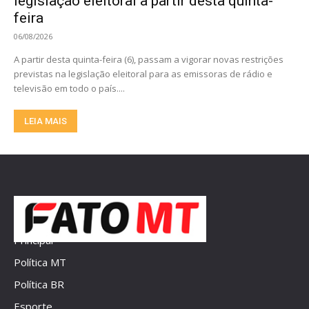
legislação eleitoral a partir desta quinta-
feira
06/08/2026
A partir desta quinta-feira (6), passam a vigorar novas restrições
previstas na legislação eleitoral para as emissoras de rádio e
televisão em todo o país....
LEIA MAIS
Principal
Política MT
Política BR
Esporte