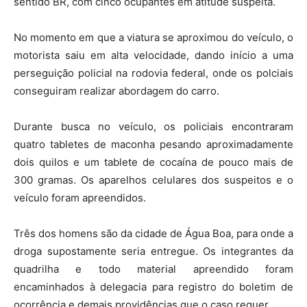
sentido BR, com cinco ocupantes em atitude suspeita.
No momento em que a viatura se aproximou do veículo, o
motorista saiu em alta velocidade, dando início a uma
perseguição policial na rodovia federal, onde os polciais
conseguiram realizar abordagem do carro.
Durante busca no veículo, os policiais encontraram
quatro tabletes de maconha pesando aproximadamente
dois quilos e um tablete de cocaína de pouco mais de
300 gramas. Os aparelhos celulares dos suspeitos e o
veículo foram apreendidos.
Três dos homens são da cidade de Água Boa, para onde a
droga supostamente seria entregue. Os integrantes da
quadrilha e todo material apreendido foram
encaminhados à delegacia para registro do boletim de
ocorrência e demais providências que o caso requer.