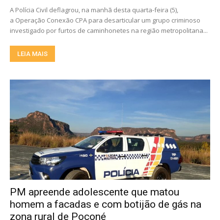
A Polícia Civil deflagrou, na manhã desta quarta-feira (5),
a Operação Conexão CPA para desarticular um grupo criminoso
investigado por furtos de caminhonetes na região metropolitana...
LEIA MAIS
PM apreende adolescente que matou
homem a facadas e com botijão de gás na
zona rural de Poconé