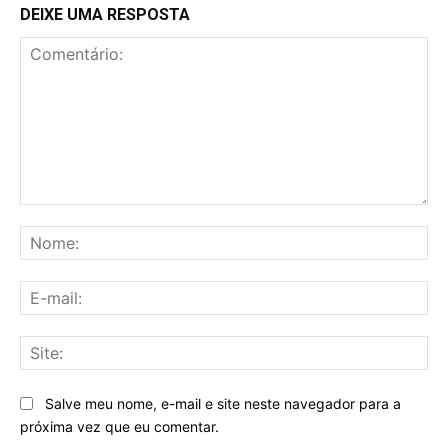
DEIXE UMA RESPOSTA
Comentário:
No
E-
mai
Sit
Salve meu nome, e-mail e site neste navegador para a
próxima vez que eu comentar.