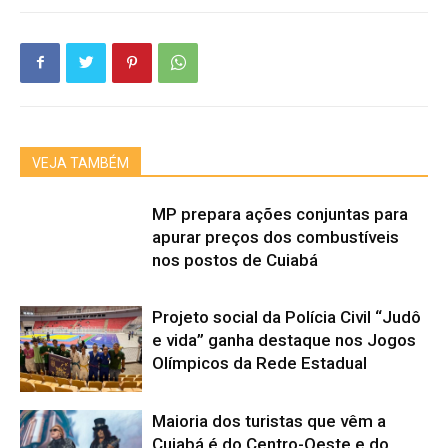
VEJA TAMBÉM
MP prepara ações conjuntas para
apurar preços dos combustíveis
nos postos de Cuiabá
Projeto social da Polícia Civil “Judô
e vida” ganha destaque nos Jogos
Olímpicos da Rede Estadual
Maioria dos turistas que vêm a
Cuiabá é do Centro-Oeste e do