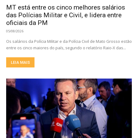
MT está entre os cinco melhores salários
das Polícias Militar e Civil, e lidera entre
oficiais da PM
05/08/2026
Os salários da Polícia Militar e da Polícia Civil de Mato Grosso estão
entre os cinco maiores do país, segundo o relatório Raio-X das...
LEIA MAIS