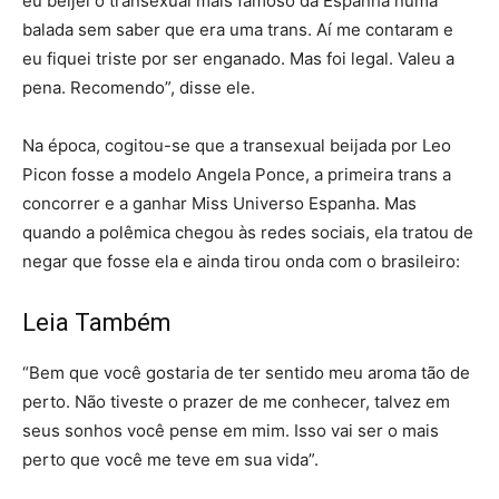
eu beijei o transexual mais famoso da Espanha numa
balada sem saber que era uma trans. Aí me contaram e
eu fiquei triste por ser enganado. Mas foi legal. Valeu a
pena. Recomendo”, disse ele.
Na época, cogitou-se que a transexual beijada por Leo
Picon fosse a modelo Angela Ponce, a primeira trans a
concorrer e a ganhar Miss Universo Espanha. Mas
quando a polêmica chegou às redes sociais, ela tratou de
negar que fosse ela e ainda tirou onda com o brasileiro:
Leia Também
“Bem que você gostaria de ter sentido meu aroma tão de
perto. Não tiveste o prazer de me conhecer, talvez em
seus sonhos você pense em mim. Isso vai ser o mais
perto que você me teve em sua vida”.