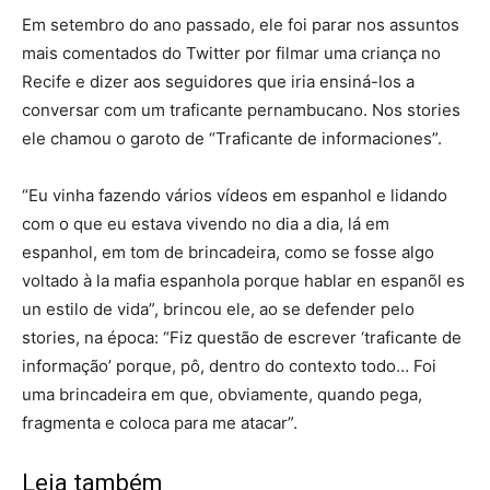
Em setembro do ano passado, ele foi parar nos assuntos
mais comentados do Twitter por filmar uma criança no
Recife e dizer aos seguidores que iria ensiná-los a
conversar com um traficante pernambucano. Nos stories
ele chamou o garoto de “Traficante de informaciones”.
“Eu vinha fazendo vários vídeos em espanhol e lidando
com o que eu estava vivendo no dia a dia, lá em
espanhol, em tom de brincadeira, como se fosse algo
voltado à la mafia espanhola porque hablar en espanõl es
un estilo de vida”, brincou ele, ao se defender pelo
stories, na época: “Fiz questão de escrever ‘traficante de
informação’ porque, pô, dentro do contexto todo… Foi
uma brincadeira em que, obviamente, quando pega,
fragmenta e coloca para me atacar”.
Leia também