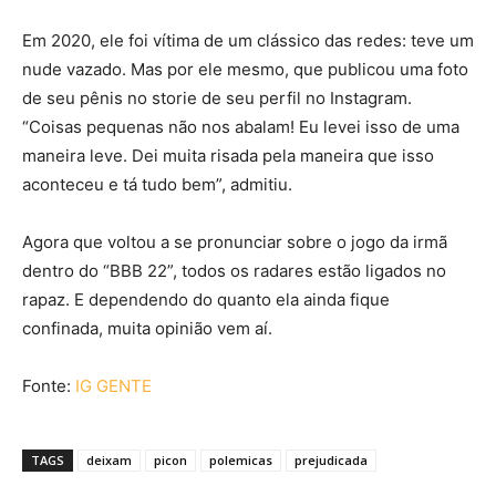
Em 2020, ele foi vítima de um clássico das redes: teve um
nude vazado. Mas por ele mesmo, que publicou uma foto
de seu pênis no storie de seu perfil no Instagram.
“Coisas pequenas não nos abalam! Eu levei isso de uma
maneira leve. Dei muita risada pela maneira que isso
aconteceu e tá tudo bem”, admitiu.
Agora que voltou a se pronunciar sobre o jogo da irmã
dentro do “BBB 22”, todos os radares estão ligados no
rapaz. E dependendo do quanto ela ainda fique
confinada, muita opinião vem aí.
Fonte:
IG GENTE
TAGS
deixam
picon
polemicas
prejudicada