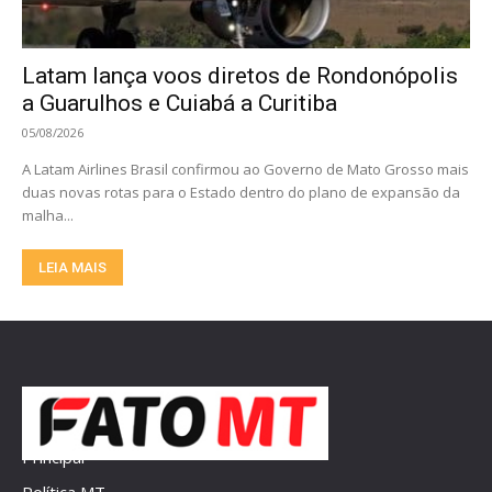
Latam lança voos diretos de Rondonópolis
a Guarulhos e Cuiabá a Curitiba
05/08/2026
A Latam Airlines Brasil confirmou ao Governo de Mato Grosso mais
duas novas rotas para o Estado dentro do plano de expansão da
malha...
LEIA MAIS
Principal