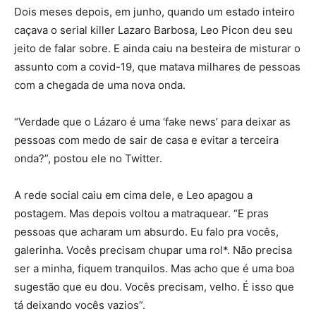
Dois meses depois, em junho, quando um estado inteiro
caçava o serial killer Lazaro Barbosa, Leo Picon deu seu
jeito de falar sobre. E ainda caiu na besteira de misturar o
assunto com a covid-19, que matava milhares de pessoas
com a chegada de uma nova onda.
“Verdade que o Lázaro é uma ‘fake news’ para deixar as
pessoas com medo de sair de casa e evitar a terceira
onda?”, postou ele no Twitter.
A rede social caiu em cima dele, e Leo apagou a
postagem. Mas depois voltou a matraquear. “E pras
pessoas que acharam um absurdo. Eu falo pra vocês,
galerinha. Vocês precisam chupar uma rol*. Não precisa
ser a minha, fiquem tranquilos. Mas acho que é uma boa
sugestão que eu dou. Vocês precisam, velho. É isso que
tá deixando vocês vazios”.