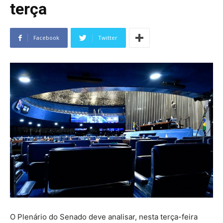
terça
Facebook
Twitter
O Plenário do Senado deve analisar, nesta terça-feira