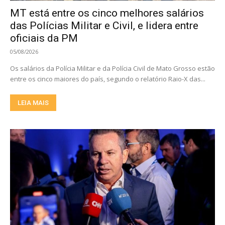
MT está entre os cinco melhores salários
das Polícias Militar e Civil, e lidera entre
oficiais da PM
05/08/2026
Os salários da Polícia Militar e da Polícia Civil de Mato Grosso estão
entre os cinco maiores do país, segundo o relatório Raio-X das...
LEIA MAIS