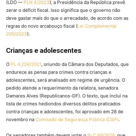
(LDO —
PLN 4/2023
), a Presidência da República prevê
zerar o déficit fiscal. Isso significa que o governo não
deve gastar mais do que o arrecadado, de acordo com as
regras do novo arcabouço fiscal (
Lei Complementar
200/2023
).
Crianças e adolescentes
O
PL 4.224/2021
, oriundo da Câmara dos Deputados, que
endurece as penas para crimes contra crianças e
adolescentes, será analisado em regime de urgência. O
pedido atende a requerimento da relatora, senadora
Damares Alves (Republicanos-DF). O texto, que inclui na
lista de crimes hediondos diversos delitos praticados
contra crianças e adolescentes, foi aprovado em 28 de
novembro na
Comissão de Segurança Pública (CSP)
.
Os senadores também devem votar o
PLC 88/2018
, que