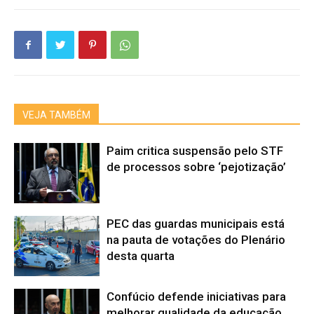
VEJA TAMBÉM
Paim critica suspensão pelo STF
de processos sobre ‘pejotização’
PEC das guardas municipais está
na pauta de votações do Plenário
desta quarta
Confúcio defende iniciativas para
melhorar qualidade da educação