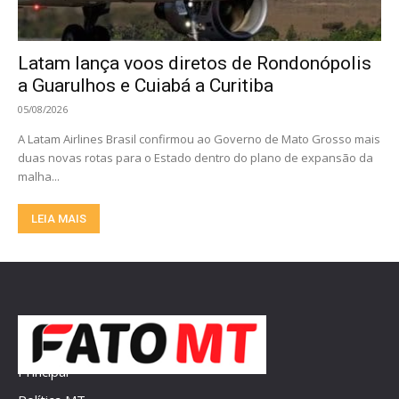
Latam lança voos diretos de Rondonópolis
a Guarulhos e Cuiabá a Curitiba
05/08/2026
A Latam Airlines Brasil confirmou ao Governo de Mato Grosso mais
duas novas rotas para o Estado dentro do plano de expansão da
malha...
LEIA MAIS
Principal