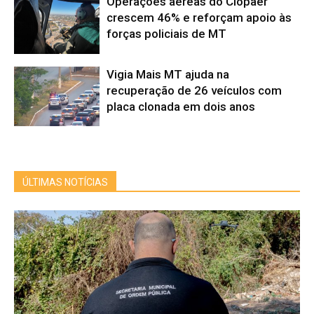
Operações aéreas do Ciopaer
crescem 46% e reforçam apoio às
forças policiais de MT
Vigia Mais MT ajuda na
recuperação de 26 veículos com
placa clonada em dois anos
ÚLTIMAS NOTÍCIAS