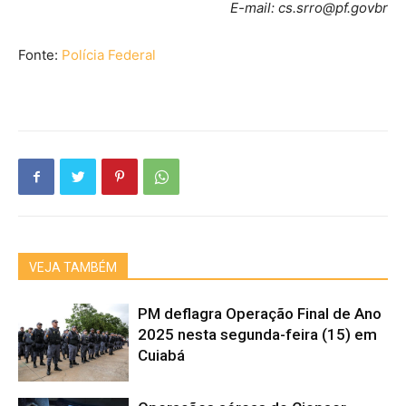
E-mail: cs.srro@pf.govbr
Fonte:
Polícia Federal
VEJA TAMBÉM
PM deflagra Operação Final de Ano
2025 nesta segunda-feira (15) em
Cuiabá