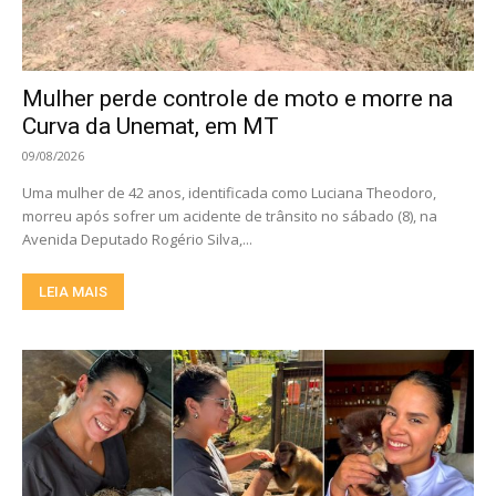
Mulher perde controle de moto e morre na
Curva da Unemat, em MT
09/08/2026
Uma mulher de 42 anos, identificada como Luciana Theodoro,
morreu após sofrer um acidente de trânsito no sábado (8), na
Avenida Deputado Rogério Silva,...
LEIA MAIS