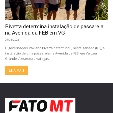
Pivetta determina instalação de passarela
na Avenida da FEB em VG
09/08/2026
O governador Otaviano Pivetta determinou, neste sábado (8.8), a
instalação de uma passarela na Avenida da FEB, em Várzea
Grande. A estrutura vai ligar...
LEIA MAIS