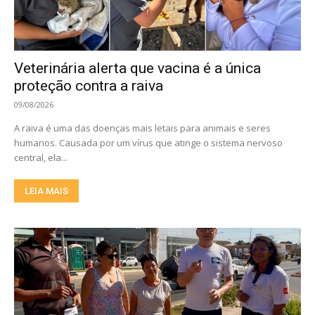
Veterinária alerta que vacina é a única
proteção contra a raiva
09/08/2026
A raiva é uma das doenças mais letais para animais e seres
humanos. Causada por um vírus que atinge o sistema nervoso
central, ela...
LEIA MAIS