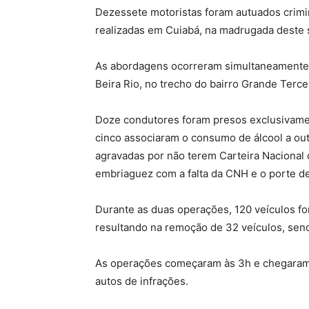
Dezessete motoristas foram autuados crimi
realizadas em Cuiabá, na madrugada deste 
As abordagens ocorreram simultaneamente 
Beira Rio, no trecho do bairro Grande Terce
Doze condutores foram presos exclusivame
cinco associaram o consumo de álcool a out
agravadas por não terem Carteira Nacional 
embriaguez com a falta da CNH e o porte de 
Durante as duas operações, 120 veículos for
resultando na remoção de 32 veículos, send
As operações começaram às 3h e chegaram a
autos de infrações.