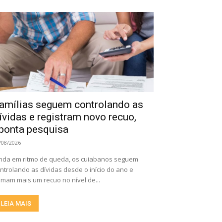
amílias seguem controlando as
ívidas e registram novo recuo,
ponta pesquisa
/08/2026
nda em ritmo de queda, os cuiabanos seguem
ntrolando as dívidas desde o início do ano e
mam mais um recuo no nível de...
LEIA MAIS