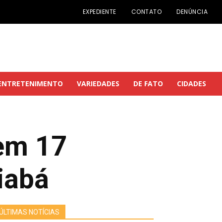
EXPEDIENTE
CONTATO
DENÚNCIA
ENTRETENIMENTO
VARIEDADES
DE FATO
CIDADES
em 17
iabá
ÚLTIMAS NOTÍCIAS