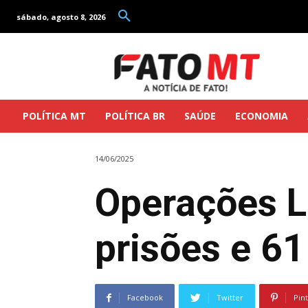
sábado, agosto 8, 2026
POLÍTICA MT
POLÍTICA BR
SAÚDE
ECONOMIA
14/06/2025
Operações L
prisões e 6
Facebook
Twitter
Pin