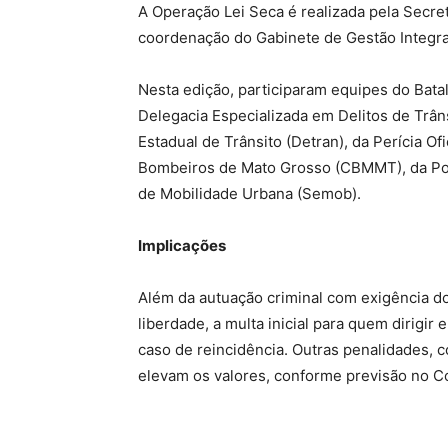
A Operação Lei Seca é realizada pela Secre
coordenação do Gabinete de Gestão Integra
Nesta edição, participaram equipes do Batal
Delegacia Especializada em Delitos de Trâns
Estadual de Trânsito (Detran), da Perícia Ofi
Bombeiros de Mato Grosso (CBMMT), da Polí
de Mobilidade Urbana (Semob).
Implicações
Além da autuação criminal com exigência d
liberdade, a multa inicial para quem dirigi
caso de reincidência. Outras penalidades,
elevam os valores, conforme previsão no Có