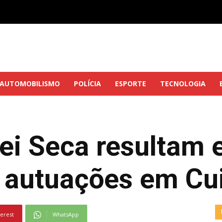
AUTOMOBILISMO
POLÍCIA
ESPORTE
TECNOLOGIA
ei Seca resultam 
1 autuações em Cu
terest
WhatsApp