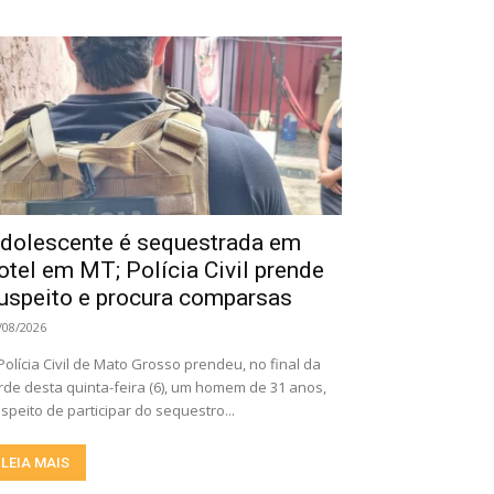
dolescente é sequestrada em
otel em MT; Polícia Civil prende
uspeito e procura comparsas
/08/2026
Polícia Civil de Mato Grosso prendeu, no final da
rde desta quinta-feira (6), um homem de 31 anos,
speito de participar do sequestro...
LEIA MAIS