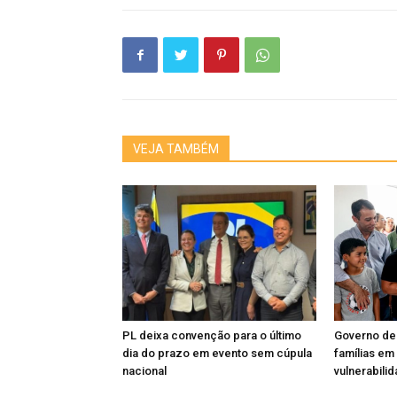
VEJA TAMBÉM
PL deixa convenção para o último
Governo de
dia do prazo em evento sem cúpula
famílias em
nacional
vulnerabili