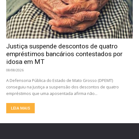
Justiça suspende descontos de quatro
empréstimos bancários contestados por
idosa em MT
08/08/2026
A Defensoria Pública do Estado de Mato Grosso (DPEMT)
conseguiu na Justiça a suspensão dos descontos de quatro
empréstimos que uma aposentada afirma não...
LEIA MAIS