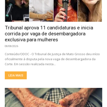
Tribunal aprova 11 candidaturas e inicia
corrida por vaga de desembargadora
exclusiva para mulheres
08/08/2026
Conteúdo/ODOC - O Tribunal de Justiça de Mato Grosso deu início
oficialmente à disputa pela nova vaga de desembargadora da
Corte. Em sessão realizada nesta...
LEIA MAIS