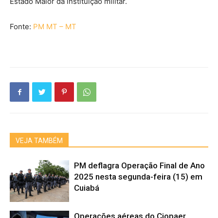
Estado Maior da instituição militar.
Fonte:
PM MT – MT
VEJA TAMBÉM
PM deflagra Operação Final de Ano
2025 nesta segunda-feira (15) em
Cuiabá
Operações aéreas do Ciopaer