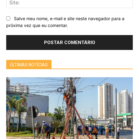
Sit
Salve meu nome, e-mail e site neste navegador para a
próxima vez que eu comentar.
ÚLTIMAS NOTÍCIAS