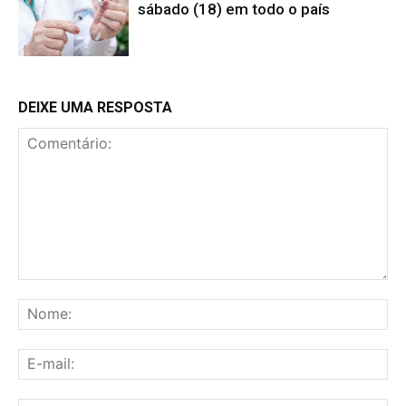
sábado (18) em todo o país
DEIXE UMA RESPOSTA
Comentário:
No
E-
mai