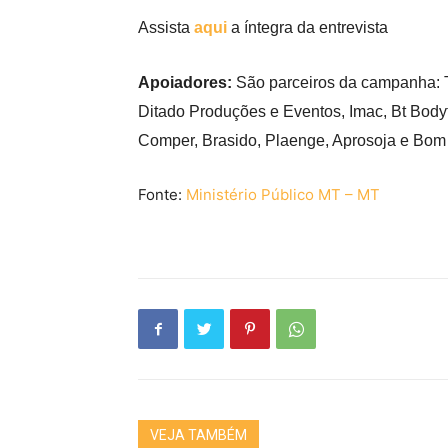
Assista
aqui
a íntegra da entrevista
Apoiadores:
São parceiros da campanha: 
Ditado Produções e Eventos, Imac, Bt Body
Comper, Brasido, Plaenge, Aprosoja e Bom 
Fonte:
Ministério Público MT – MT
VEJA TAMBÉM