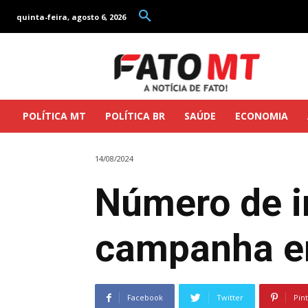
quinta-feira, agosto 6, 2026
POLÍTICA MT
POLÍTICA BR
SAÚDE
ECONOMIA
14/08/2024
Número de i
campanha e
Facebook
Twitter
Pin