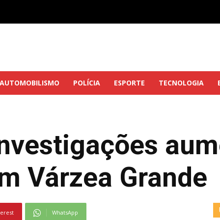
AUTOMOBILISMO
POLÍCIA
ESPORTE
TECNOLOGIA
nvestigações aum
m Várzea Grande
terest
WhatsApp