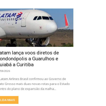
atam lança voos diretos de
ondonópolis a Guarulhos e
uiabá a Curitiba
/08/2026
Latam Airlines Brasil confirmou ao Governo de
to Grosso mais duas novas rotas para o Estado
ntro do plano de expansão da malha...
LEIA MAIS