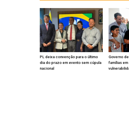
PL deixa convenção para o último
Governo de
dia do prazo em evento sem cúpula
famílias em
nacional
vulnerabili