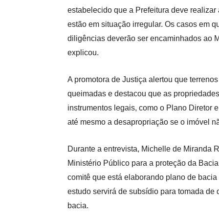
estabelecido que a Prefeitura deve realizar a
estão em situação irregular. Os casos em q
diligências deverão ser encaminhados ao Mi
explicou.
A promotora de Justiça alertou que terrenos
queimadas e destacou que as propriedades
instrumentos legais, como o Plano Diretor 
até mesmo a desapropriação se o imóvel nã
Durante a entrevista, Michelle de Miranda 
Ministério Público para a proteção da Baci
comitê que está elaborando plano de bacia 
estudo servirá de subsídio para tomada de 
bacia.