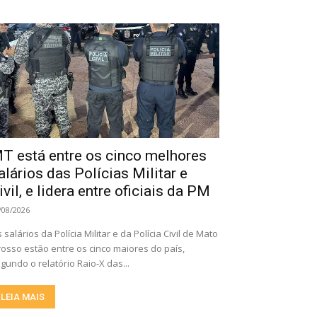
T está entre os cinco melhores
alários das Polícias Militar e
ivil, e lidera entre oficiais da PM
/08/2026
 salários da Polícia Militar e da Polícia Civil de Mato
osso estão entre os cinco maiores do país,
gundo o relatório Raio-X das...
LEIA MAIS