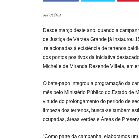
por CLÊNIA
Desde março deste ano, quando a campanha 
de Justiça de Várzea Grande já instaurou 1
relacionadas à existência de terrenos bald
dos pontos positivos da iniciativa destacado
Michelle de Miranda Rezende Villela, em e
O bate-papo integrou a programação da ca
mês pelo Ministério Público do Estado de 
virtude do prolongamento do período de se
limpeza dos terrenos, busca-se também esti
ocupadas, áreas verdes e Áreas de Preser
“Como parte da campanha, elaboramos um f