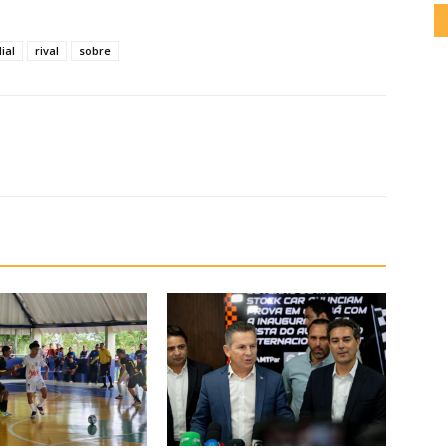
ial
rival
sobre