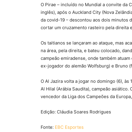
O Pirae – incluído no Mundial a convite da
inglês), após o Auckland City (Nova Zelândi
da covid-19 – descontou aos dois minutos
cortar um cruzamento rasteiro pela direita 
Os taitianos se lançaram ao ataque, mas ac
na área, pela direita, e bateu colocado, dan
campeão emiradense, onde também atuam os 
ex-jogador do alemão Wolfsburg) e Bruno (
O Al Jazira volta a jogar no domingo (6), às
Al Hilal (Arábia Saudita), campeão asiático.
vencedor da Liga dos Campeões da Europa,
Edição: Cláudia Soares Rodrigues
Fonte:
EBC Esportes