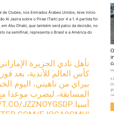
al de Clubes, nos Emirados Árabes Unidos, teve início
ão Al Jazira sobre o Pirae (Taiti) por 4 a 1. A partida foi
 em Abu Dhabi, que também será palco da decisão, no
eto na semifinal, representa o Brasil e a América do
O
i
تأهل نادي الجزيرة الإماراتي
c
06
A 
بيراي من تاهيتي، اليوم الخ
(5
gr
المسابقة، ليضرب موعدا مع
ca
//T.CO/JZZNOYGSDP
آسيا.