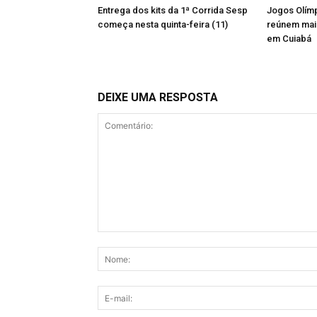
Entrega dos kits da 1ª Corrida Sesp
Jogos Olímp
começa nesta quinta-feira (11)
reúnem mais
em Cuiabá
DEIXE UMA RESPOSTA
Comentário: