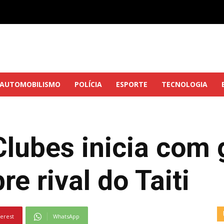
AUTOMOBILISMO
POLÍCIA
ESPORTE
TECNOLOGIA
Clubes inicia com 
re rival do Taiti
terest
WhatsApp