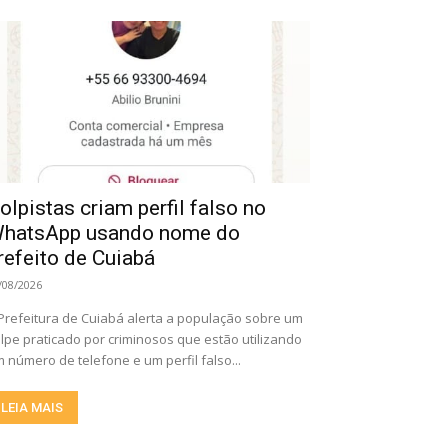
olpistas criam perfil falso no
hatsApp usando nome do
refeito de Cuiabá
/08/2026
Prefeitura de Cuiabá alerta a população sobre um
lpe praticado por criminosos que estão utilizando
 número de telefone e um perfil falso...
LEIA MAIS