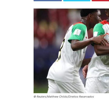
© Reuters/Matthew Childs/Direitos Reservados