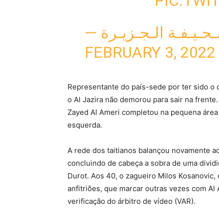
PIC.TWI
FEBRUARY 3, 2022
Representante do país-sede por ter sido o
o Al Jazira não demorou para sair na frente
Zayed Al Ameri completou na pequena área
esquerda.
A rede dos taitianos balançou novamente a
concluindo de cabeça a sobra de uma dividi
Durot. Aos 40, o zagueiro Milos Kosanovic,
anfitriões, que marcar outras vezes com Al
verificação do árbitro de vídeo (VAR).