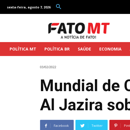
sexta-feira, agosto 7, 2026
POLÍTICA MT
POLÍTICA BR
SAÚDE
ECONOMIA
03/02/2022
Mundial de 
Al Jazira sob
Facebook
Twitter
Pin