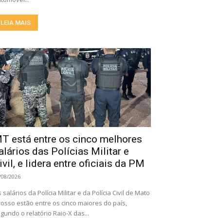
LEIA MAIS
T está entre os cinco melhores
alários das Polícias Militar e
ivil, e lidera entre oficiais da PM
/08/2026
 salários da Polícia Militar e da Polícia Civil de Mato
osso estão entre os cinco maiores do país,
gundo o relatório Raio-X das...