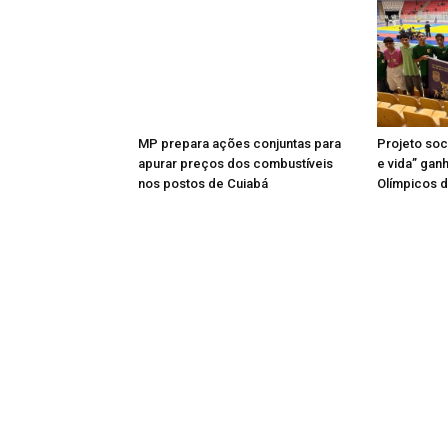
MP prepara ações conjuntas para
Projeto soci
apurar preços dos combustíveis
e vida” gan
nos postos de Cuiabá
Olímpicos d