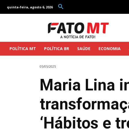
quinta-feira, agosto 6, 2026
POLÍTICA MT
POLÍTICA BR
SAÚDE
ECONOMIA
05/05/2025
Maria Lina 
transformaç
‘Hábitos e tr