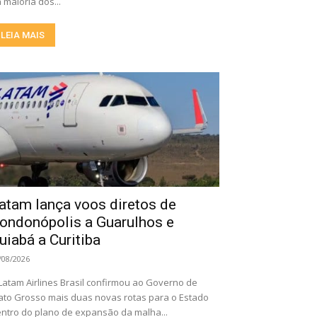
 maioria dos...
LEIA MAIS
atam lança voos diretos de
ondonópolis a Guarulhos e
uiabá a Curitiba
/08/2026
Latam Airlines Brasil confirmou ao Governo de
to Grosso mais duas novas rotas para o Estado
ntro do plano de expansão da malha...