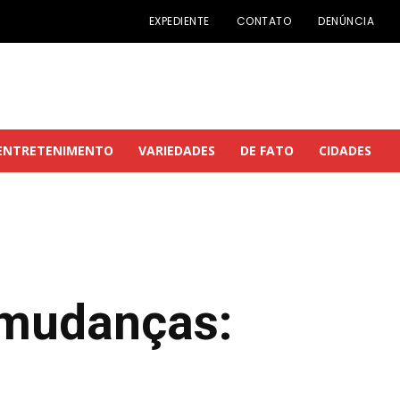
EXPEDIENTE
CONTATO
DENÚNCIA
ENTRETENIMENTO
VARIEDADES
DE FATO
CIDADES
 mudanças: