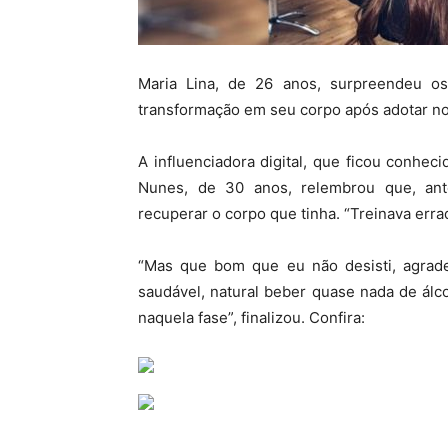
Maria Lina, de 26 anos, surpreendeu os
transformação em seu corpo após adotar no
A influenciadora digital, que ficou conh
Nunes, de 30 anos, relembrou que, ant
recuperar o corpo que tinha. “Treinava erra
“Mas que bom que eu não desisti, agrade
saudável, natural beber quase nada de álc
naquela fase”, finalizou. Confira: