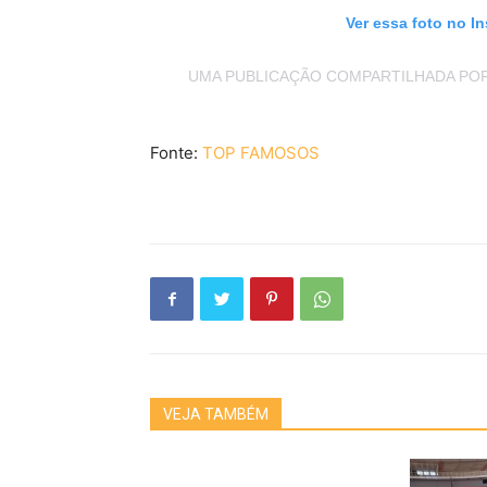
Ver essa foto no I
UMA PUBLICAÇÃO COMPARTILHADA POR
Fonte:
TOP FAMOSOS
VEJA TAMBÉM