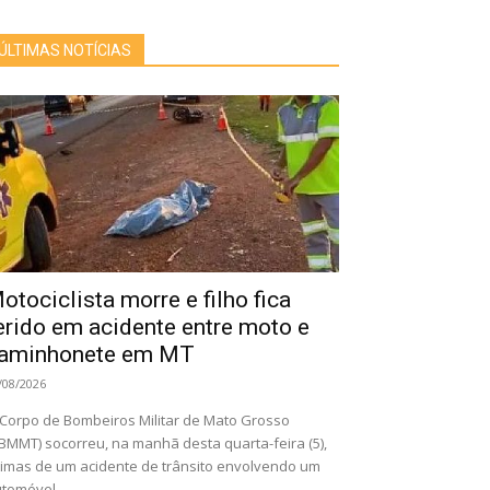
ÚLTIMAS NOTÍCIAS
otociclista morre e filho fica
erido em acidente entre moto e
aminhonete em MT
/08/2026
Corpo de Bombeiros Militar de Mato Grosso
BMMT) socorreu, na manhã desta quarta-feira (5),
timas de um acidente de trânsito envolvendo um
tomóvel...