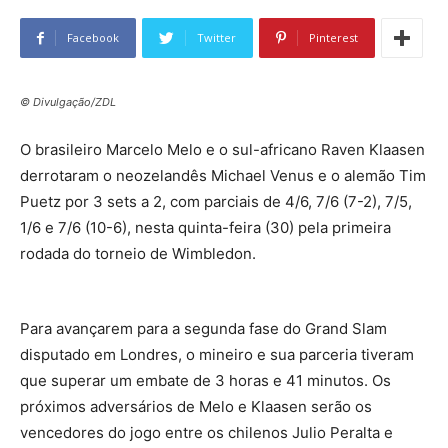
Facebook
Twitter
Pinterest
© Divulgação/ZDL
O brasileiro Marcelo Melo e o sul-africano Raven Klaasen
derrotaram o neozelandês Michael Venus e o alemão Tim
Puetz por 3 sets a 2, com parciais de 4/6, 7/6 (7-2), 7/5,
1/6 e 7/6 (10-6), nesta quinta-feira (30) pela primeira
rodada do torneio de Wimbledon.
Para avançarem para a segunda fase do Grand Slam
disputado em Londres, o mineiro e sua parceria tiveram
que superar um embate de 3 horas e 41 minutos. Os
próximos adversários de Melo e Klaasen serão os
vencedores do jogo entre os chilenos Julio Peralta e