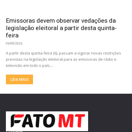
Emissoras devem observar vedações da
legislação eleitoral a partir desta quinta-
feira
06/08/2026
A partir desta quinta-feira (6), passam a vigorar novas restrições
previstas na legislação eleitoral para as emissoras de rádio e
televisão em todo o país....
LEIA MAIS
Principal