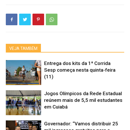
VEJA TAMBÉM
Entrega dos kits da 1ª Corrida
Sesp começa nesta quinta-feira
(11)
Jogos Olímpicos da Rede Estadual
reúnem mais de 5,5 mil estudantes
em Cuiabá
Governador: “Vamos distribuir 25