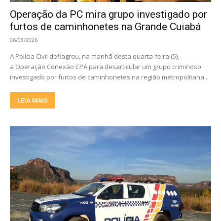
Operação da PC mira grupo investigado por
furtos de caminhonetes na Grande Cuiabá
06/08/2026
A Polícia Civil deflagrou, na manhã desta quarta-feira (5),
a Operação Conexão CPA para desarticular um grupo criminoso
investigado por furtos de caminhonetes na região metropolitana...
LEIA MAIS