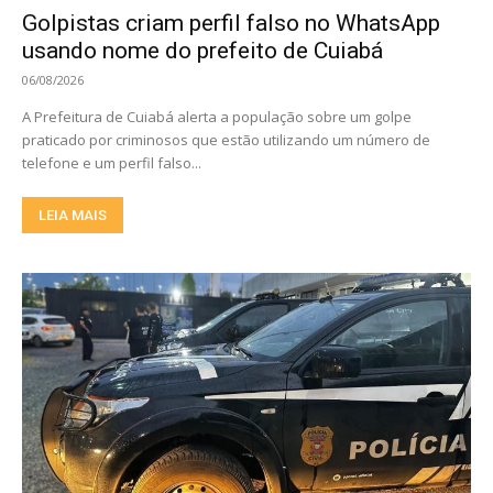
Golpistas criam perfil falso no WhatsApp
usando nome do prefeito de Cuiabá
06/08/2026
A Prefeitura de Cuiabá alerta a população sobre um golpe
praticado por criminosos que estão utilizando um número de
telefone e um perfil falso...
LEIA MAIS