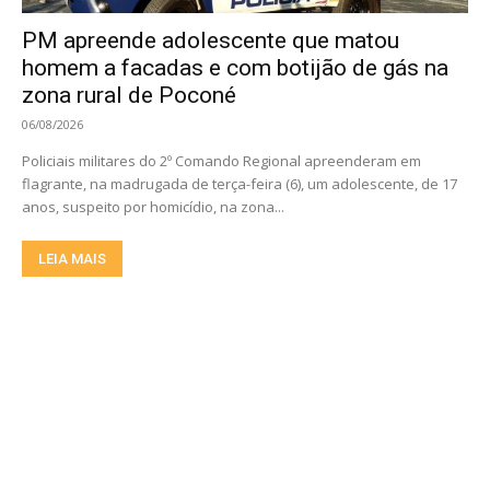
PM apreende adolescente que matou
homem a facadas e com botijão de gás na
zona rural de Poconé
06/08/2026
Policiais militares do 2º Comando Regional apreenderam em
flagrante, na madrugada de terça-feira (6), um adolescente, de 17
anos, suspeito por homicídio, na zona...
LEIA MAIS