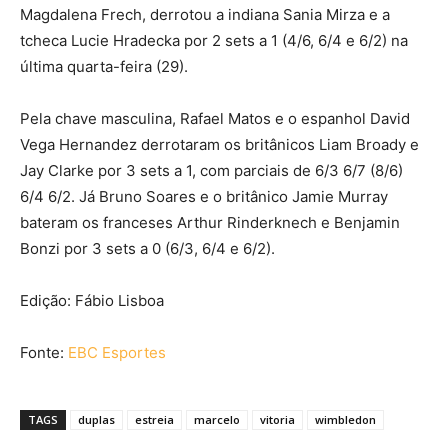
Magdalena Frech, derrotou a indiana Sania Mirza e a
tcheca Lucie Hradecka por 2 sets a 1 (4/6, 6/4 e 6/2) na
última quarta-feira (29).
Pela chave masculina, Rafael Matos e o espanhol David
Vega Hernandez derrotaram os britânicos Liam Broady e
Jay Clarke por 3 sets a 1, com parciais de 6/3 6/7 (8/6)
6/4 6/2. Já Bruno Soares e o britânico Jamie Murray
bateram os franceses Arthur Rinderknech e Benjamin
Bonzi por 3 sets a 0 (6/3, 6/4 e 6/2).
Edição: Fábio Lisboa
Fonte:
EBC Esportes
TAGS
duplas
estreia
marcelo
vitoria
wimbledon