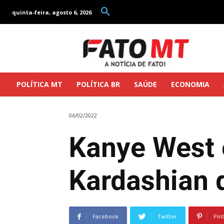
quinta-feira, agosto 6, 2026
POLÍTICA MT
POLÍTICA BR
SAÚDE
ECONOMIA
06/02/2022
Kanye West 
Kardashian d
Facebook
Twitter
Pin