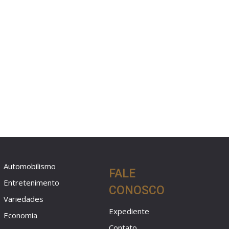
Automobilismo
FALE
Entretenimento
CONOSCO
Variedades
Expediente
Economia
Contato