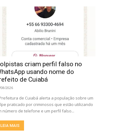
olpistas criam perfil falso no
hatsApp usando nome do
refeito de Cuiabá
/08/2026
Prefeitura de Cuiabá alerta a população sobre um
lpe praticado por criminosos que estão utilizando
 número de telefone e um perfil falso...
LEIA MAIS