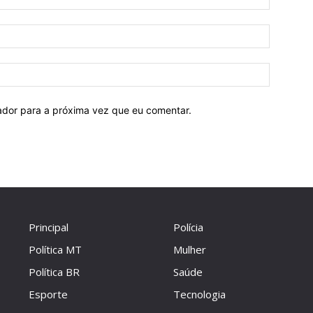
E-
mail:
Site:
ador para a próxima vez que eu comentar.
Principal
Polícia
Política MT
Mulher
Política BR
Saúde
Esporte
Tecnologia