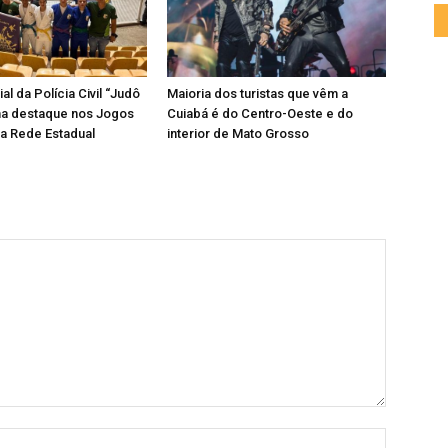
al da Polícia Civil “Judô
Maioria dos turistas que vêm a
ha destaque nos Jogos
Cuiabá é do Centro-Oeste e do
a Rede Estadual
interior de Mato Grosso
Nome: