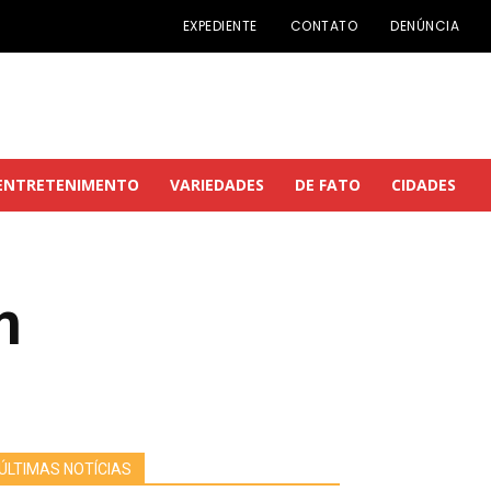
EXPEDIENTE
CONTATO
DENÚNCIA
ENTRETENIMENTO
VARIEDADES
DE FATO
CIDADES
m
ÚLTIMAS NOTÍCIAS