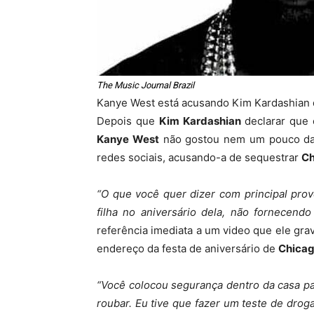
The Music Journal Brazil
Kanye West está acusando Kim Kardashian d
Depois que
Kim Kardashian
declarar que 
Kanye West
não gostou nem um pouco da a
redes sociais, acusando-a de sequestrar
Ch
“O que você quer dizer com principal pro
filha no aniversário dela, não fornecend
referência imediata a um video que ele gra
endereço da festa de aniversário de
Chicag
“Você colocou segurança dentro da casa p
roubar. Eu tive que fazer um teste de dro