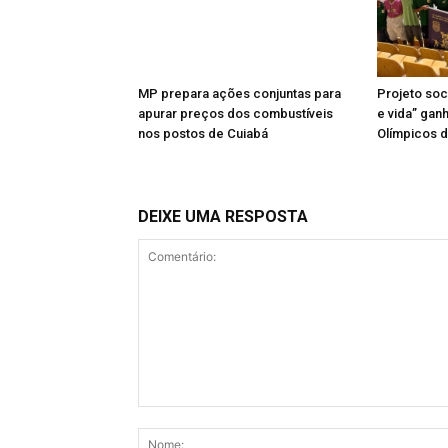
MP prepara ações conjuntas para
Projeto soci
apurar preços dos combustíveis
e vida” gan
nos postos de Cuiabá
Olímpicos d
DEIXE UMA RESPOSTA
Comentário: