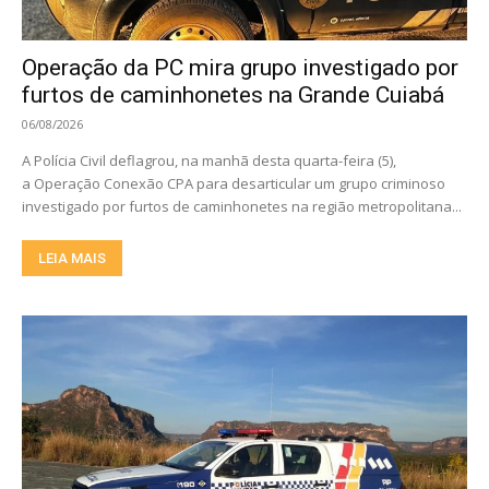
Operação da PC mira grupo investigado por
furtos de caminhonetes na Grande Cuiabá
06/08/2026
A Polícia Civil deflagrou, na manhã desta quarta-feira (5),
a Operação Conexão CPA para desarticular um grupo criminoso
investigado por furtos de caminhonetes na região metropolitana...
LEIA MAIS