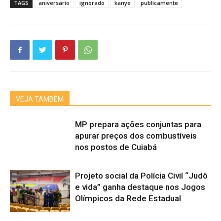
TAGS
aniversario
ignorado
kanye
publicamente
VEJA TAMBÉM
MP prepara ações conjuntas para
apurar preços dos combustíveis
nos postos de Cuiabá
Projeto social da Polícia Civil “Judô
e vida” ganha destaque nos Jogos
Olímpicos da Rede Estadual