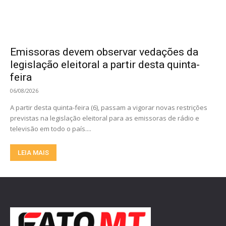
Emissoras devem observar vedações da
legislação eleitoral a partir desta quinta-
feira
06/08/2026
A partir desta quinta-feira (6), passam a vigorar novas restrições
previstas na legislação eleitoral para as emissoras de rádio e
televisão em todo o país....
LEIA MAIS