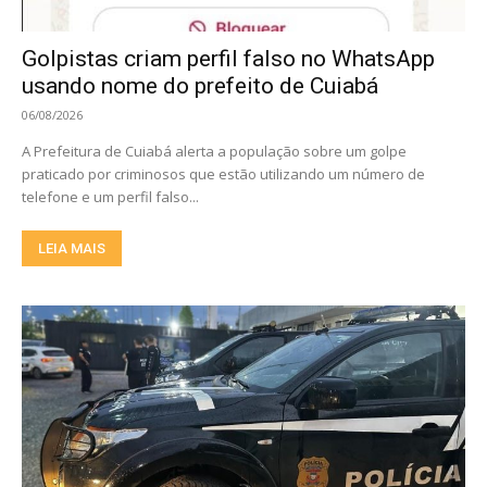
Golpistas criam perfil falso no WhatsApp
usando nome do prefeito de Cuiabá
06/08/2026
A Prefeitura de Cuiabá alerta a população sobre um golpe
praticado por criminosos que estão utilizando um número de
telefone e um perfil falso...
LEIA MAIS