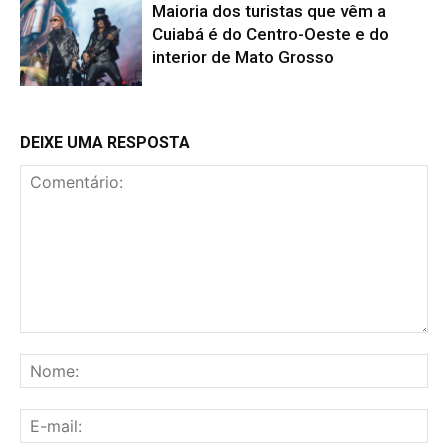
Maioria dos turistas que vêm a
Cuiabá é do Centro-Oeste e do
interior de Mato Grosso
DEIXE UMA RESPOSTA
Comentário:
No
E-
mai