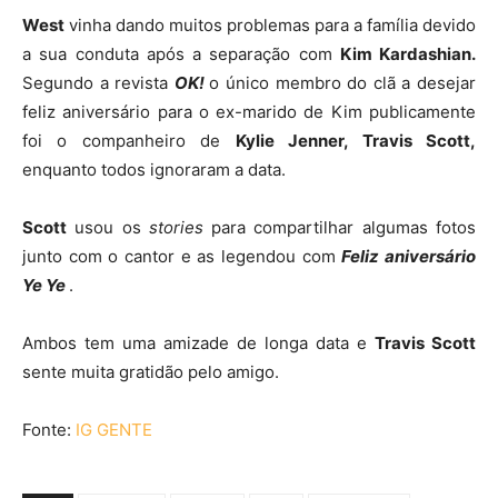
West
vinha dando muitos problemas para a família devido
a sua conduta após a separação com
Kim Kardashian.
Segundo a revista
OK!
o único membro do clã a desejar
feliz aniversário para o ex-marido de Kim publicamente
foi o companheiro de
Kylie Jenner, Travis Scott,
enquanto todos ignoraram a data.
Scott
usou os
stories
para compartilhar algumas fotos
junto com o cantor e as legendou com
Feliz aniversário
Ye Ye
.
Ambos tem uma amizade de longa data e
Travis Scott
sente muita gratidão pelo amigo.
Fonte:
IG GENTE