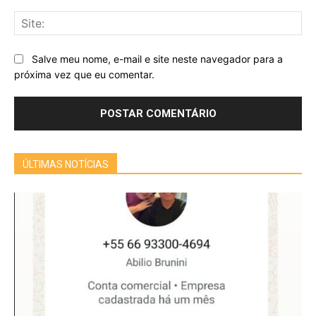
Sit
Salve meu nome, e-mail e site neste navegador para a
próxima vez que eu comentar.
ÚLTIMAS NOTÍCIAS