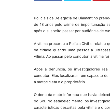
Policiais da Delegacia de Diamantino prende
de 18 anos pelo crime de importunação sex
após o suspeito passar por audiência de cus
A vítima procurou a Polícia Civil e relatou
da cidade quando uma pessoa a ultrapas
vítima. Ao passar pelo condutor, a vítima f
Após a denúncia, os investigadores reali
condutor. Eles localizaram um capacete de 
a motocicleta e o proprietário.
O dono da moto informou que havia deixado
do Sol. No estabelecimento, os investigad
características descritas pela vítima e o 