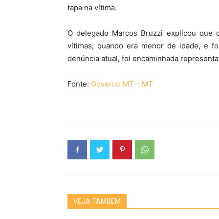
tapa na vítima.
O delegado Marcos Bruzzi explicou que o
vítimas, quando era menor de idade, e fo
denúncia atual, foi encaminhada representa
Fonte:
Governo MT – MT
VEJA TAMBÉM