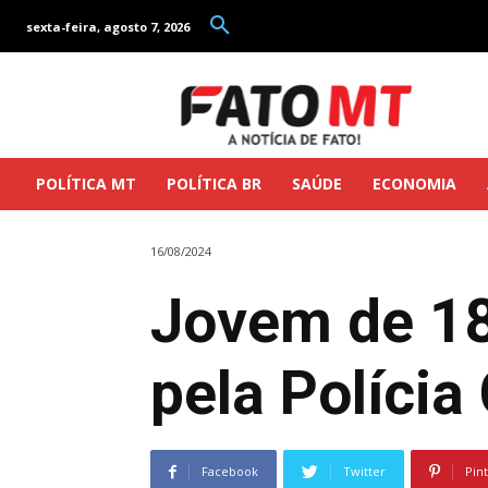
sexta-feira, agosto 7, 2026
POLÍTICA MT
POLÍTICA BR
SAÚDE
ECONOMIA
16/08/2024
Jovem de 18
pela Polícia
Facebook
Twitter
Pin