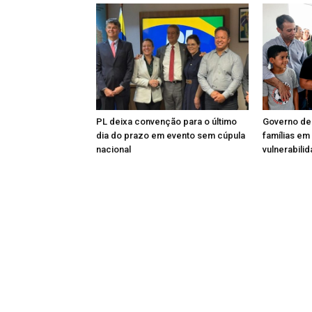
PL deixa convenção para o último
Governo de
dia do prazo em evento sem cúpula
famílias em
nacional
vulnerabili