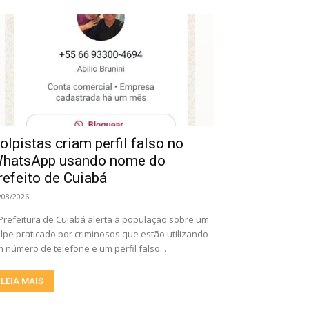
olpistas criam perfil falso no
hatsApp usando nome do
refeito de Cuiabá
/08/2026
Prefeitura de Cuiabá alerta a população sobre um
lpe praticado por criminosos que estão utilizando
 número de telefone e um perfil falso...
LEIA MAIS