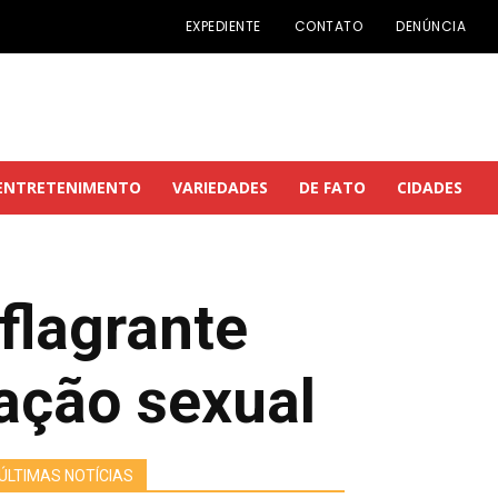
EXPEDIENTE
CONTATO
DENÚNCIA
ENTRETENIMENTO
VARIEDADES
DE FATO
CIDADES
flagrante
nação sexual
ÚLTIMAS NOTÍCIAS