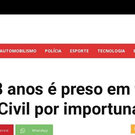
AUTOMOBILISMO
POLÍCIA
ESPORTE
TECNOLOGIA
 anos é preso em 
 Civil por importu
terest
WhatsApp