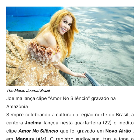
The Music Journal Brazil
Joelma lança clipe “Amor No Silêncio” gravado na
Amazônia
Sempre celebrando a cultura da região norte do Brasil, a
cantora
Joelma
lançou nesta quarta-feira (22) o inédito
clipe
Amor No Silêncio
que foi gravado em
Novo Airão
,
em
Manaus
(AM). O registro audiovisual traz a tona o