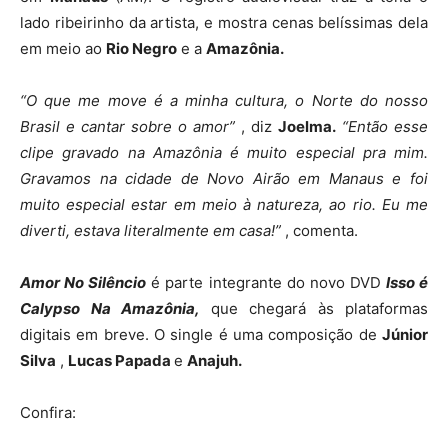
lado ribeirinho da artista, e mostra cenas belíssimas dela
em meio ao
Rio Negro
e a
Amazônia.
“O que me move é a minha cultura, o Norte do nosso
Brasil e cantar sobre o amor”
, diz
Joelma.
“Então esse
clipe gravado na Amazônia é muito especial pra mim.
Gravamos na cidade de Novo Airão em Manaus e foi
muito especial estar em meio à natureza, ao rio. Eu me
diverti, estava literalmente em casa!”
, comenta.
Amor No Silêncio
é parte integrante do novo DVD
Isso é
Calypso Na Amazônia,
que chegará às plataformas
digitais em breve. O single é uma composição de
Júnior
Silva
,
Lucas Papada
e
Anajuh.
Confira: