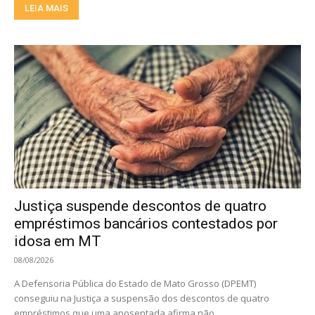
LEIA MAIS
Justiça suspende descontos de quatro
empréstimos bancários contestados por
idosa em MT
08/08/2026
A Defensoria Pública do Estado de Mato Grosso (DPEMT)
conseguiu na Justiça a suspensão dos descontos de quatro
empréstimos que uma aposentada afirma não...