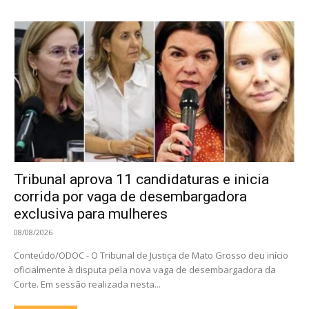
Tribunal aprova 11 candidaturas e inicia
corrida por vaga de desembargadora
exclusiva para mulheres
08/08/2026
Conteúdo/ODOC - O Tribunal de Justiça de Mato Grosso deu início
oficialmente à disputa pela nova vaga de desembargadora da
Corte. Em sessão realizada nesta...