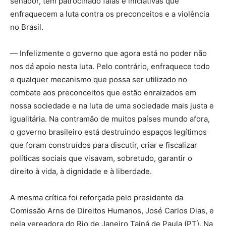
senador, tem patrocinado falas e iniciativas que
enfraquecem a luta contra os preconceitos e a violência
no Brasil.
— Infelizmente o governo que agora está no poder não
nos dá apoio nesta luta. Pelo contrário, enfraquece todo
e qualquer mecanismo que possa ser utilizado no
combate aos preconceitos que estão enraizados em
nossa sociedade e na luta de uma sociedade mais justa e
igualitária. Na contramão de muitos países mundo afora,
o governo brasileiro está destruindo espaços legítimos
que foram construídos para discutir, criar e fiscalizar
políticas sociais que visavam, sobretudo, garantir o
direito à vida, à dignidade e à liberdade.
A mesma crítica foi reforçada pelo presidente da
Comissão Arns de Direitos Humanos, José Carlos Dias, e
pela vereadora do Rio de Janeiro Tainá de Paula (PT). Na