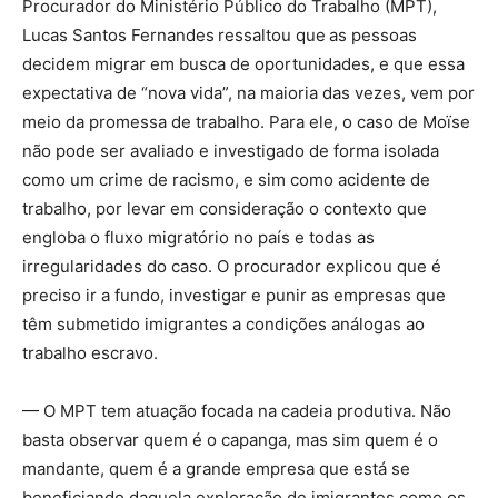
Procurador do Ministério Público do Trabalho (MPT),
Lucas Santos Fernandes
ressaltou que
as pessoas
decidem migrar em busca de oportunidades, e que essa
expectativa de “nova vida”, na maioria das vezes, vem por
meio da promessa de trabalho. Para ele, o caso de Moïse
não pode ser avaliado e investigado de forma isolada
como um crime de racismo, e sim como acidente de
trabalho, por levar em consideração o contexto que
engloba o fluxo migratório no país e todas as
irregularidades do caso. O procurador explicou que é
preciso ir a fundo, investigar e punir as empresas que
têm submetido imigrantes a condições análogas ao
trabalho escravo.
— O MPT tem atuação focada na cadeia produtiva. Não
basta observar quem é o capanga, mas sim quem é o
mandante, quem é a grande empresa que está se
beneficiando daquela exploração de imigrantes como os