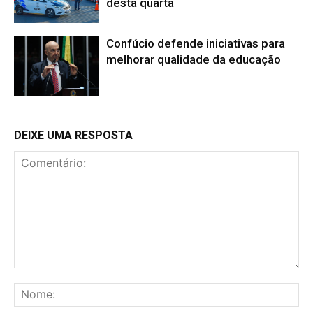
desta quarta
Confúcio defende iniciativas para
melhorar qualidade da educação
DEIXE UMA RESPOSTA
Comentário:
No