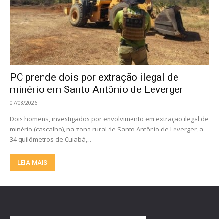
PC prende dois por extração ilegal de
minério em Santo Antônio de Leverger
07/08/2026
Dois homens, investigados por envolvimento em extração ilegal de
minério (cascalho), na zona rural de Santo Antônio de Leverger, a
34 quilômetros de Cuiabá,...
LEIA MAIS