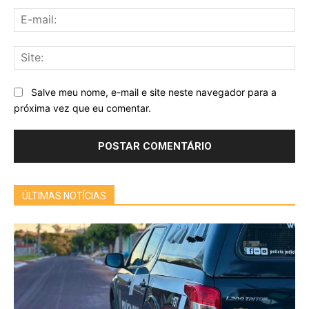
E-
mai
Sit
Salve meu nome, e-mail e site neste navegador para a
próxima vez que eu comentar.
ÚLTIMAS NOTÍCIAS