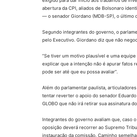
exigido para dar início aos trabalhos de in
abertura da CPI, aliados de Bolsonaro ide
— o senador Giordano (MDB-SP), o último q
Segundo integrantes do governo, o parlame
pelo Executivo. Giordano diz que não negoci
“Se tiver um motivo plausível e uma equipe
explicar que a intenção não é apurar fatos 
pode ser até que eu possa avaliar”.
Além do parlamentar paulista, articuladores
tentar reverter o apoio do senador Eduardo
GLOBO que não irá retirar sua assinatura do
Integrantes do governo avaliam que, caso 
oposição deverá recorrer ao Supremo Tribu
instauração da comissão. Caminho semelhan