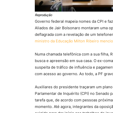
Reprodução
Governo federal mapeia nomes da CPI e faz
Aliados de Jair Bolsonaro montaram uma ope
deflagrada com a revelação de um telefone
ministro da Educação Milton Ribeiro mencio
Numa chamada telefônica com a sua filha, R
busca e apreensão em sua casa. O ex-coma
suspeita de tráfico de influência e pagame
com acesso ao governo. Ao todo, a PF gravo
Auxiliares do presidente traçaram um plano
Parlamentar de Inquérito (CPI) no Senado p
tarefa que, de acordo com pessoas próximas 
momento. Até agora, integrantes da oposiçã