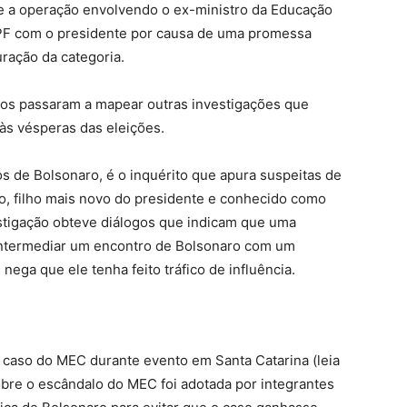
ue a operação envolvendo o ex-ministro da Educação
a PF com o presidente por causa de uma promessa
uração da categoria.
os passaram a mapear outras investigações que
s vésperas das eleições.
os de Bolsonaro, é o inquérito que apura suspeitas de
ro, filho mais novo do presidente e conhecido como
stigação obteve diálogos que indicam que uma
a intermediar um encontro de Bolsonaro com um
nega que ele tenha feito tráfico de influência.
 caso do MEC durante evento em Santa Catarina (leia
sobre o escândalo do MEC foi adotada por integrantes