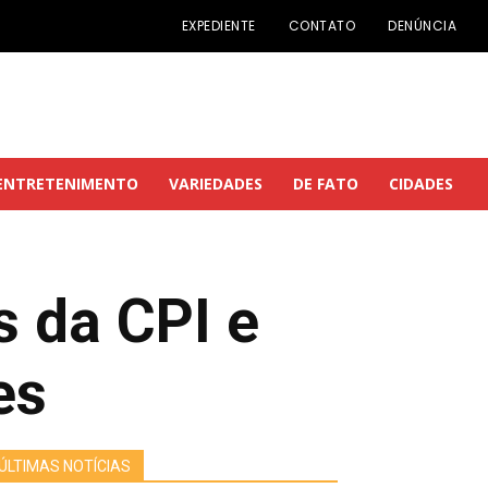
EXPEDIENTE
CONTATO
DENÚNCIA
ENTRETENIMENTO
VARIEDADES
DE FATO
CIDADES
 da CPI e
es
ÚLTIMAS NOTÍCIAS