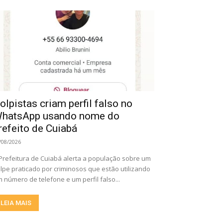
olpistas criam perfil falso no
hatsApp usando nome do
refeito de Cuiabá
/08/2026
Prefeitura de Cuiabá alerta a população sobre um
lpe praticado por criminosos que estão utilizando
 número de telefone e um perfil falso...
LEIA MAIS