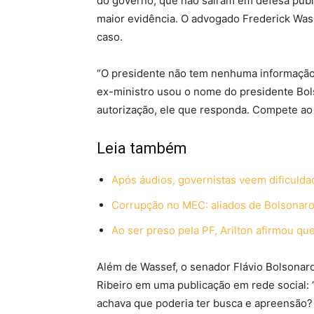
do governo, que não saíram em defesa públ
maior evidência. O advogado Frederick Wass
caso.
“O presidente não tem nenhuma informação 
ex-ministro usou o nome do presidente Bo
autorização, ele que responda. Compete ao e
Leia também
Após áudios, governistas veem dificuldad
Corrupção no MEC: aliados de Bolsonaro 
Ao ser preso pela PF, Arilton afirmou que
Além de Wassef, o senador Flávio Bolsonaro
Ribeiro em uma publicação em rede social: “
achava que poderia ter busca e apreensão? S