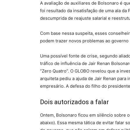
A avaliação de auxiliares de Bolsonaro é q
foi resultado da insatisfação de uma ala d
descumprida de reajuste salarial e reestrut
Com base nessa suspeita, esses conselheir
podem trazer novos problemas ao governo à
Uma possível fonte de crise, segundo aliad
tráfico de influência de Jair Renan Bolsona
“Zero Quatro”. O GLOBO revelou que a inve
arquiteta pediu a ajuda de Jair Renan par
empresário. A defesa do filho do presidente 
Dois autorizados a falar
Ontem, Bolsonaro ficou em silêncio sobre o
abaixo). Essa mesma tática de evitar falar 