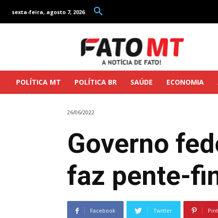
sexta-feira, agosto 7, 2026
POLÍTICA MT
POLÍTICA BR
SAÚDE
ECONOMIA
26/06/2022
Governo fed
faz pente-f
Facebook
Twitter
Pin