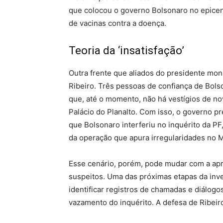
que colocou o governo Bolsonaro no epicen
de vacinas contra a doença.
Teoria da ‘insatisfação’
Outra frente que aliados do presidente mon
Ribeiro. Três pessoas de confiança de Bol
que, até o momento, não há vestígios de nov
Palácio do Planalto. Com isso, o governo p
que Bolsonaro interferiu no inquérito da P
da operação que apura irregularidades no 
Esse cenário, porém, pode mudar com a apr
suspeitos. Uma das próximas etapas da inve
identificar registros de chamadas e diálo
vazamento do inquérito. A defesa de Ribeir