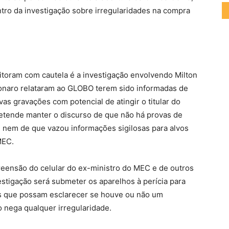
tro da investigação sobre irregularidades na compra
itoram com cautela é a investigação envolvendo Milton
sonaro relataram ao GLOBO terem sido informadas de
as gravações com potencial de atingir o titular do
retende manter o discurso de que não há provas de
F, nem de que vazou informações sigilosas para alvos
MEC.
eensão do celular do ex-ministro do MEC e de outros
stigação será submeter os aparelhos à perícia para
gos que possam esclarecer se houve ou não um
o nega qualquer irregularidade.