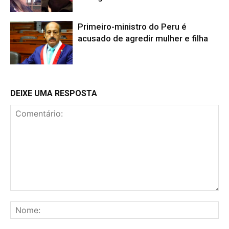
Primeiro-ministro do Peru é
acusado de agredir mulher e filha
DEIXE UMA RESPOSTA
Comentário:
No