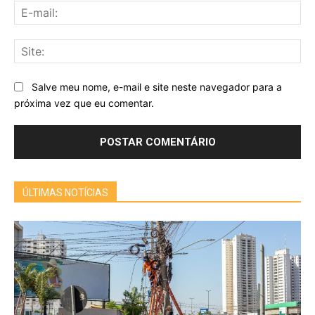
E-
mai
Sit
Salve meu nome, e-mail e site neste navegador para a
próxima vez que eu comentar.
ÚLTIMAS NOTÍCIAS