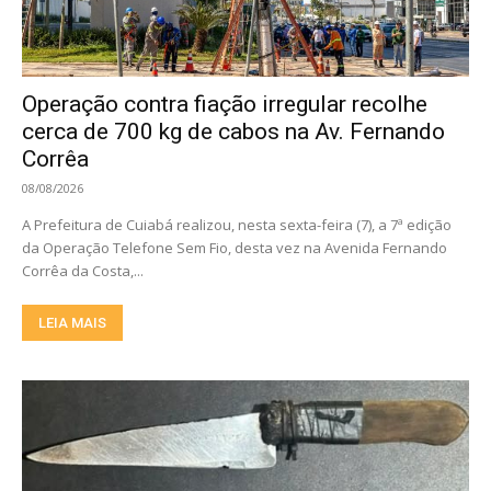
Operação contra fiação irregular recolhe
cerca de 700 kg de cabos na Av. Fernando
Corrêa
08/08/2026
A Prefeitura de Cuiabá realizou, nesta sexta-feira (7), a 7ª edição
da Operação Telefone Sem Fio, desta vez na Avenida Fernando
Corrêa da Costa,...
LEIA MAIS