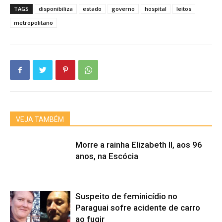
TAGS
disponibiliza
estado
governo
hospital
leitos
metropolitano
VEJA TAMBÉM
Morre a rainha Elizabeth II, aos 96
anos, na Escócia
Suspeito de feminicídio no
Paraguai sofre acidente de carro
ao fugir