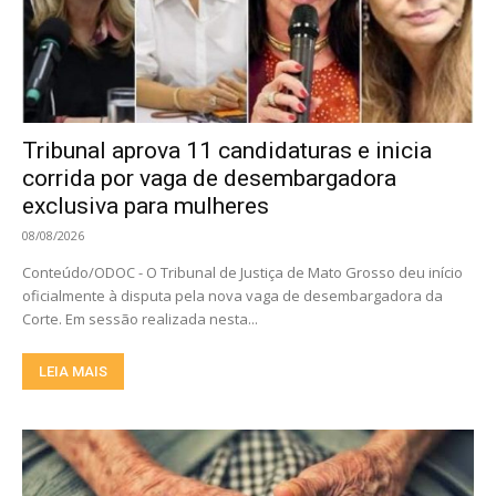
Tribunal aprova 11 candidaturas e inicia
corrida por vaga de desembargadora
exclusiva para mulheres
08/08/2026
Conteúdo/ODOC - O Tribunal de Justiça de Mato Grosso deu início
oficialmente à disputa pela nova vaga de desembargadora da
Corte. Em sessão realizada nesta...
LEIA MAIS