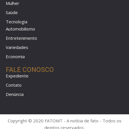
Mulher
Saúde
Tecnologia
Automobilismo
Entretenimento
Variedades
Economia
FALE CONOSCO
Expediente
Contato
Denúncia
Copyright © 2020 FATOMT - A notícia de fato - Todos os
direitos reservados.