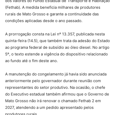
dos valores do Fundo Estadual de Transporte e Habitação
(Fethab). A medida beneficia milhares de produtores
rurais de Mato Grosso e garante a continuidade das
condições aplicadas desde o ano passado.
A prorrogação consta na Lei nº 13.357, publicada nesta
quinta-feira (14.5), que também trata da adesão do Estado
ao programa federal de subsídio ao óleo diesel. No artigo
5º, o texto estende a vigência do dispositivo relacionado
ao fundo até o fim deste ano.
A manutenção do congelamento já havia sido anunciada
anteriormente pelo governador durante reunião com
representantes do setor produtivo. Na ocasião, o chefe
do Executivo estadual também afirmou que o Governo de
Mato Grosso não irá renovar o chamado Fethab 2 em
2027, atendendo a um pedido apresentado pelos
produtores rurais.