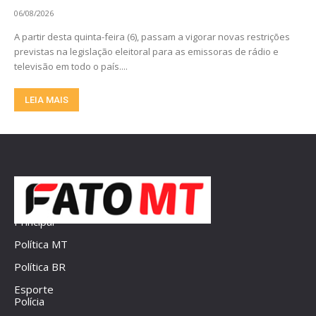
06/08/2026
A partir desta quinta-feira (6), passam a vigorar novas restrições
previstas na legislação eleitoral para as emissoras de rádio e
televisão em todo o país....
LEIA MAIS
Principal
Política MT
Política BR
Esporte
Polícia