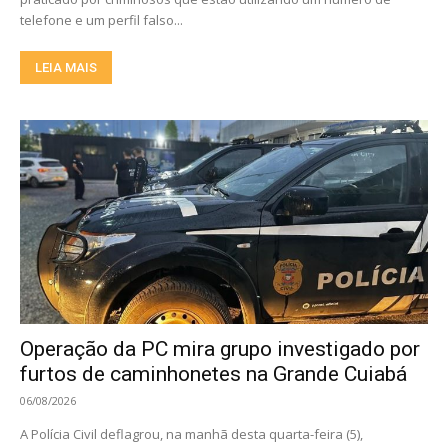
telefone e um perfil falso...
LEIA MAIS
Operação da PC mira grupo investigado por
furtos de caminhonetes na Grande Cuiabá
06/08/2026
A Polícia Civil deflagrou, na manhã desta quarta-feira (5),