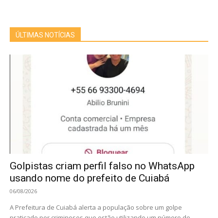
ÚLTIMAS NOTÍCIAS
Golpistas criam perfil falso no WhatsApp
usando nome do prefeito de Cuiabá
06/08/2026
A Prefeitura de Cuiabá alerta a população sobre um golpe
praticado por criminosos que estão utilizando um número de