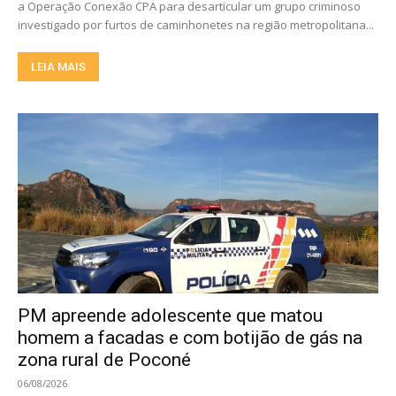
a Operação Conexão CPA para desarticular um grupo criminoso
investigado por furtos de caminhonetes na região metropolitana...
LEIA MAIS
PM apreende adolescente que matou
homem a facadas e com botijão de gás na
zona rural de Poconé
06/08/2026