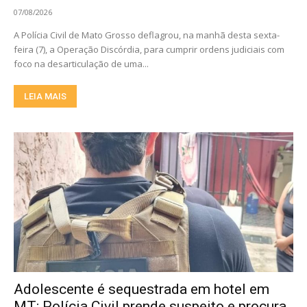
07/08/2026
A Polícia Civil de Mato Grosso deflagrou, na manhã desta sexta-
feira (7), a Operação Discórdia, para cumprir ordens judiciais com
foco na desarticulação de uma...
LEIA MAIS
Adolescente é sequestrada em hotel em
MT; Polícia Civil prende suspeito e procura