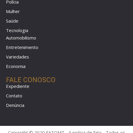
Polícia
Mulher
Saúde
Tecnologia
Automobilismo
Entretenimento
Variedades
Economia
FALE CONOSCO
Expediente
Contato
Denúncia
Copyright © 2020 FATOMT - A notícia de fato - Todos os