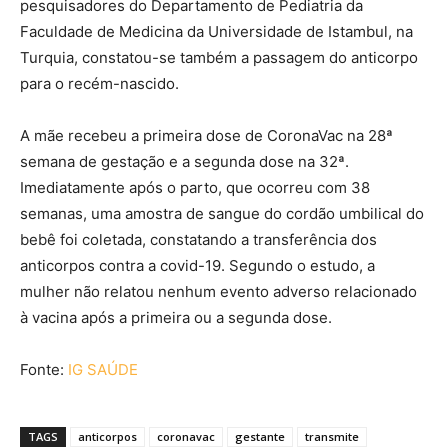
pesquisadores do Departamento de Pediatria da
Faculdade de Medicina da Universidade de Istambul, na
Turquia, constatou-se também a passagem do anticorpo
para o recém-nascido.
A mãe recebeu a primeira dose de CoronaVac na 28ª
semana de gestação e a segunda dose na 32ª.
Imediatamente após o parto, que ocorreu com 38
semanas, uma amostra de sangue do cordão umbilical do
bebê foi coletada, constatando a transferência dos
anticorpos contra a covid-19. Segundo o estudo, a
mulher não relatou nenhum evento adverso relacionado
à vacina após a primeira ou a segunda dose.
Fonte:
IG SAÚDE
TAGS
anticorpos
coronavac
gestante
transmite