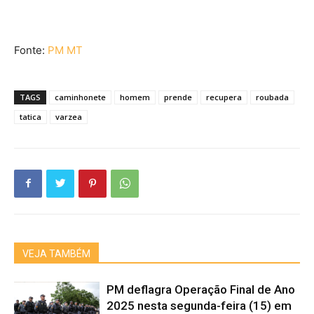
Fonte:
PM MT
TAGS
caminhonete
homem
prende
recupera
roubada
tatica
varzea
VEJA TAMBÉM
PM deflagra Operação Final de Ano
2025 nesta segunda-feira (15) em