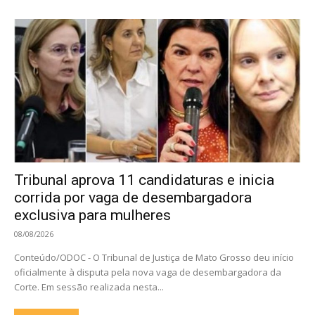
Tribunal aprova 11 candidaturas e inicia
corrida por vaga de desembargadora
exclusiva para mulheres
08/08/2026
Conteúdo/ODOC - O Tribunal de Justiça de Mato Grosso deu início
oficialmente à disputa pela nova vaga de desembargadora da
Corte. Em sessão realizada nesta...