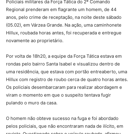
Policiais militares da Força Tática do 2º Comando
Regional prenderam em flagrante um homem, de 44
anos, pelo crime de receptação, na noite deste sábado
(05.02), em Várzea Grande. Na ação, uma caminhonete
Hillux, roubada horas antes, foi recuperada e entregue
novamente ao proprietário.
Por volta de 18h20, a equipe da Força Tática estava em
rondas pelo bairro Santa Isabel e visualizou dentro de
uma residência, que estava com portão entreaberto, uma
Hillux com registro de roubo cerca de quatro horas antes.
Os policiais desembarcaram para realizar abordagem e
viram o momento em que o suspeito tentava fugir
pulando o muro da casa.
O homem não obteve sucesso na fuga e foi abordado
pelos policiais, que não encontraram nada de ilícito, em
revista. Questionado sobre o veículo roubado, afirmou