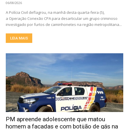
06/08/2026
A Polícia Civil deflagrou, na manhã desta quarta-feira (5),
a Operação Conexão CPA para desarticular um grupo criminoso
investigado por furtos de caminhonetes na região metropolitana...
LEIA MAIS
PM apreende adolescente que matou
homem a facadas e com botijão de gás na