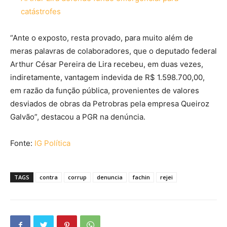
catástrofes
“Ante o exposto, resta provado, para muito além de
meras palavras de colaboradores, que o deputado federal
Arthur César Pereira de Lira recebeu, em duas vezes,
indiretamente, vantagem indevida de R$ 1.598.700,00,
em razão da função pública, provenientes de valores
desviados de obras da Petrobras pela empresa Queiroz
Galvão”, destacou a PGR na denúncia.
Fonte:
IG Política
TAGS
contra
corrup
denuncia
fachin
rejei