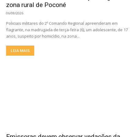
zona rural de Poconé
06/08/2026
Policiais militares do 2º Comando Regional apreenderam em
flagrante, na madrugada de terça-feira (6), um adolescente, de 17
anos, suspeito por homicídio, na zona...
LEIA MAIS
Emissoras devem observar vedações da