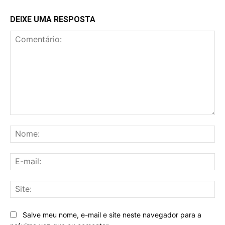
DEIXE UMA RESPOSTA
Comentário:
No
E-
mai
Sit
Salve meu nome, e-mail e site neste navegador para a