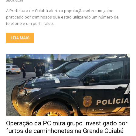
06/08/2026
A Prefeitura de Cuiabá alerta a população sobre um golpe
praticado por criminosos que estão utilizando um número de
telefone e um perfil falso...
LEIA MAIS
Operação da PC mira grupo investigado por
furtos de caminhonetes na Grande Cuiabá