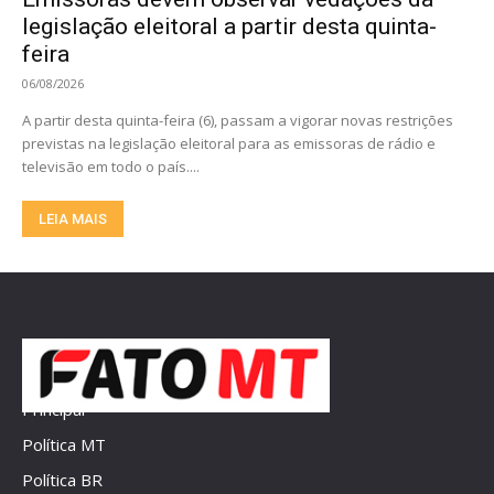
legislação eleitoral a partir desta quinta-
feira
06/08/2026
A partir desta quinta-feira (6), passam a vigorar novas restrições
previstas na legislação eleitoral para as emissoras de rádio e
televisão em todo o país....
LEIA MAIS
Principal
Política MT
Política BR