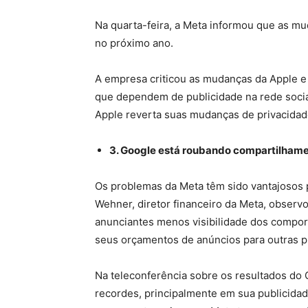
Na quarta-feira, a Meta informou que as m
no próximo ano.
A empresa criticou as mudanças da Apple e
que dependem de publicidade na rede social
Apple reverta suas mudanças de privacidade
3. Google está roubando compartilhame
Os problemas da Meta têm sido vantajosos p
Wehner, diretor financeiro da Meta, obser
anunciantes menos visibilidade dos compo
seus orçamentos de anúncios para outras pl
Na teleconferência sobre os resultados do
recordes, principalmente em sua publicidad