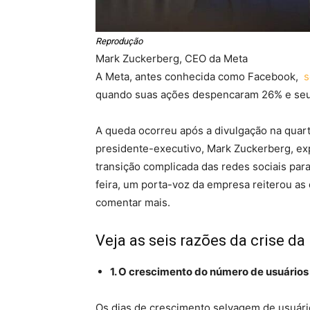
Reprodução
Mark Zuckerberg, CEO da Meta
A Meta, antes conhecida como Facebook,
s
quando suas ações despencaram 26% e seu 
A queda ocorreu após a divulgação na quart
presidente-executivo, Mark Zuckerberg, e
transição complicada das redes sociais par
feira, um porta-voz da empresa reiterou as
comentar mais.
Veja as seis razões da crise da
1. O crescimento do número de usuários 
Os dias de crescimento selvagem de usuári