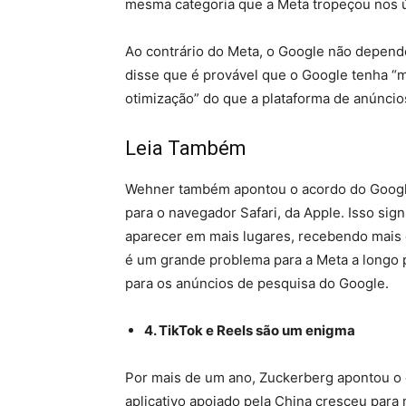
mesma categoria que a Meta tropeçou nos ú
Ao contrário do Meta, o Google não depend
disse que é provável que o Google tenha “m
otimização” do que a plataforma de anúncio
Leia Também
Wehner também apontou o acordo do Googl
para o navegador Safari, da Apple. Isso si
aparecer em mais lugares, recebendo mais 
é um grande problema para a Meta a longo
para os anúncios de pesquisa do Google.
4. TikTok e Reels são um enigma
Por mais de um ano, Zuckerberg apontou o 
aplicativo apoiado pela China cresceu para 