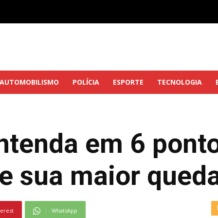
AUTOMOBILISMO
POLÍCIA
ESPORTE
TECNOLOGIA
ntenda em 6 ponto
e sua maior qued
terest
WhatsApp