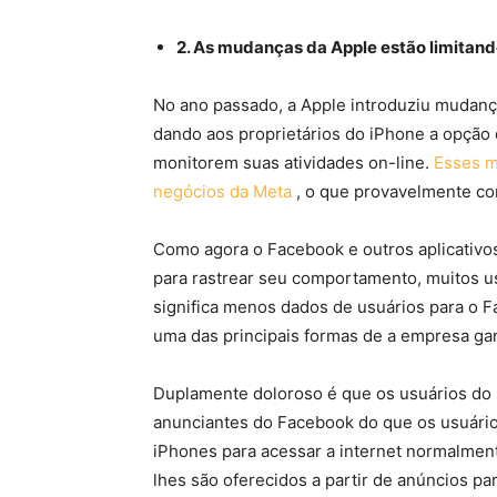
2. As mudanças da Apple estão limitan
No ano passado, a Apple introduziu mudança
dando aos proprietários do iPhone a opção 
monitorem suas atividades on-line.
Esses m
negócios da Meta
, o que provavelmente co
Como agora o Facebook e outros aplicativo
para rastrear seu comportamento, muitos usu
significa menos dados de usuários para o F
uma das principais formas de a empresa gan
Duplamente doloroso é que os usuários do 
anunciantes do Facebook do que os usuário
iPhones para acessar a internet normalmen
lhes são oferecidos a partir de anúncios par