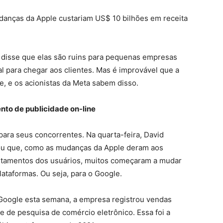
udanças da Apple custariam US$ 10 bilhões em receita
 disse que elas são ruins para pequenas empresas
 para chegar aos clientes. Mas é improvável que a
, e os acionistas da Meta sabem disso.
nto de publicidade on-line
ara seus concorrentes. Na quarta-feira, David
vou que, como as mudanças da Apple deram aos
rtamentos dos usuários, muitos começaram a mudar
ataformas. Ou seja, para o Google.
 Google esta semana, a empresa registrou vendas
e de pesquisa de comércio eletrônico. Essa foi a