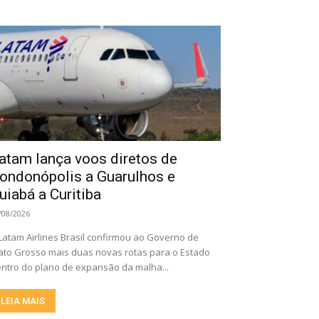
atam lança voos diretos de
ondonópolis a Guarulhos e
uiabá a Curitiba
/08/2026
Latam Airlines Brasil confirmou ao Governo de
to Grosso mais duas novas rotas para o Estado
ntro do plano de expansão da malha...
LEIA MAIS