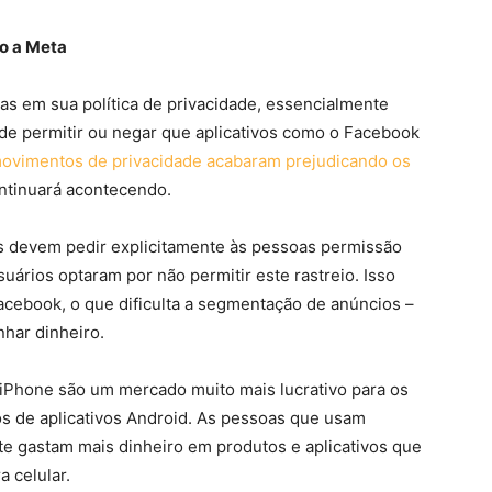
do a Meta
s em sua política de privacidade, essencialmente
de permitir ou negar que aplicativos como o Facebook
ovimentos de privacidade acabaram prejudicando os
ntinuará acontecendo.
s devem pedir explicitamente às pessoas permissão
ários optaram por não permitir este rastreio. Isso
acebook, o que dificulta a segmentação de anúncios –
har dinheiro.
iPhone são um mercado muito mais lucrativo para os
s de aplicativos Android. As pessoas que usam
te gastam mais dinheiro em produtos e aplicativos que
a celular.