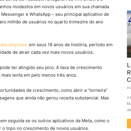
 ganhos modestos em novos usuários em sua chamada
m, Messenger e WhatsApp – seu principal aplicativo de
eio milhão de usuários no quarto trimestre do ano
 pela empresa
em seus 18 anos de história, período em
idade de atrair cada vez mais novos usuários.
L
 pode ter atingido seu pico. A taxa de crescimento
R
a mais lenta em pelo menos três anos.
C
05
rtunidades de crescimento, como abrir a ”torneira”
A 
sagens que ainda não gerou receita substancial. Mas
Ma
de
em seguida se os outros aplicativos da Meta, como o
 o topo no crescimento de novos usuários.