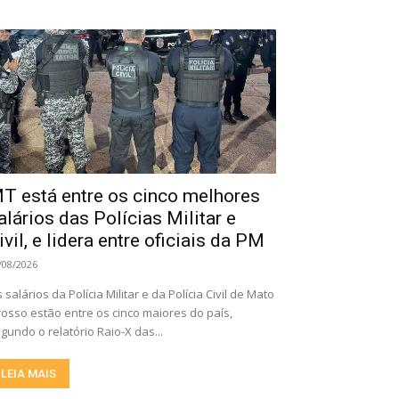
T está entre os cinco melhores
alários das Polícias Militar e
ivil, e lidera entre oficiais da PM
/08/2026
 salários da Polícia Militar e da Polícia Civil de Mato
osso estão entre os cinco maiores do país,
gundo o relatório Raio-X das...
LEIA MAIS