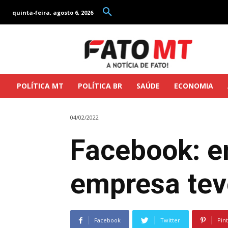
quinta-feira, agosto 6, 2026
POLÍTICA MT
POLÍTICA BR
SAÚDE
ECONOMIA
04/02/2022
Facebook: e
empresa tev
Facebook
Twitter
Pin