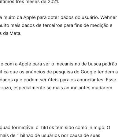
ltimos três meses de 2021.
e muito da Apple para obter dados do usuário. Wehner
uito mais dados de terceiros para fins de medição e
s da Meta.
e com a Apple para ser o mecanismo de busca padrão
gnifica que os anúncios de pesquisa do Google tendem a
dados que podem ser úteis para os anunciantes. Esse
 prazo, especialmente se mais anunciantes mudarem
quão formidável o TikTok tem sido como inimigo. O
mais de 1 bilhão de usuários por causa de suas