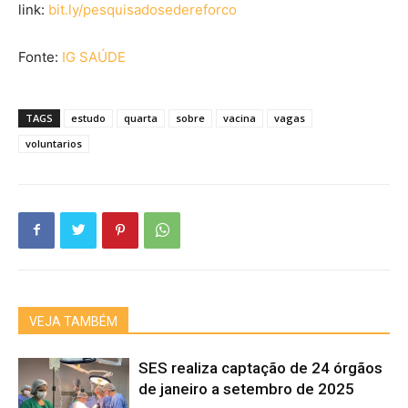
link:
bit.ly/pesquisadosedereforco
Fonte:
IG SAÚDE
TAGS
estudo
quarta
sobre
vacina
vagas
voluntarios
VEJA TAMBÉM
SES realiza captação de 24 órgãos
de janeiro a setembro de 2025