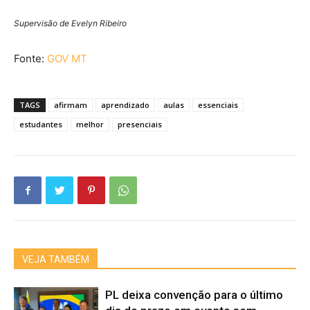
Supervisão de Evelyn Ribeiro
Fonte:
GOV MT
TAGS
afirmam
aprendizado
aulas
essenciais
estudantes
melhor
presenciais
VEJA TAMBÉM
PL deixa convenção para o último