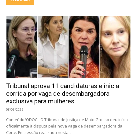
Tribunal aprova 11 candidaturas e inicia
corrida por vaga de desembargadora
exclusiva para mulheres
08/08/2026
Conteúdo/ODOC - O Tribunal de Justiça de Mato Grosso deu início
oficialmente à disputa pela nova vaga de desembargadora da
Corte. Em sessão realizada nesta...