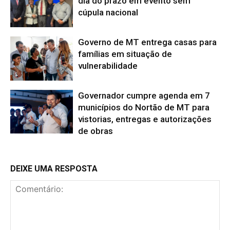
dia do prazo em evento sem
cúpula nacional
Governo de MT entrega casas para
famílias em situação de
vulnerabilidade
Governador cumpre agenda em 7
municípios do Nortão de MT para
vistorias, entregas e autorizações
de obras
DEIXE UMA RESPOSTA