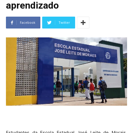
aprendizado
Facebook
Twitter
Estudantes da Escola Estadual José Leite de Morais,