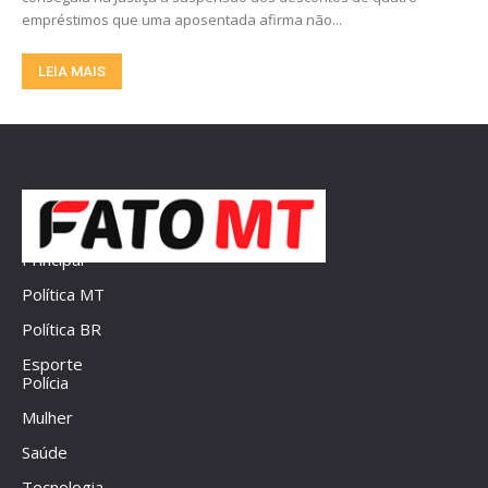
empréstimos que uma aposentada afirma não...
LEIA MAIS
Principal
Política MT
Política BR
Esporte
Polícia
Mulher
Saúde
Tecnologia