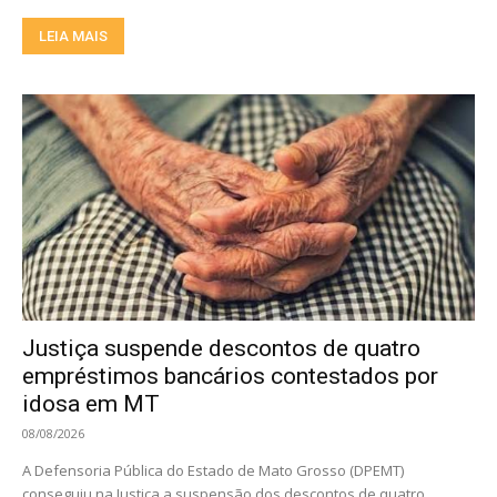
LEIA MAIS
Justiça suspende descontos de quatro
empréstimos bancários contestados por
idosa em MT
08/08/2026
A Defensoria Pública do Estado de Mato Grosso (DPEMT)
conseguiu na Justiça a suspensão dos descontos de quatro