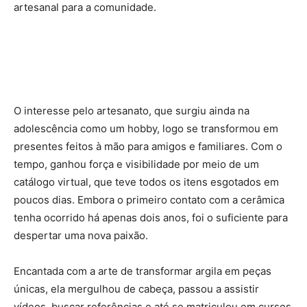
artesanal para a comunidade.
O interesse pelo artesanato, que surgiu ainda na
adolescência como um hobby, logo se transformou em
presentes feitos à mão para amigos e familiares. Com o
tempo, ganhou força e visibilidade por meio de um
catálogo virtual, que teve todos os itens esgotados em
poucos dias. Embora o primeiro contato com a cerâmica
tenha ocorrido há apenas dois anos, foi o suficiente para
despertar uma nova paixão.
Encantada com a arte de transformar argila em peças
únicas, ela mergulhou de cabeça, passou a assistir
vídeos, buscar referências e até se matriculou em cursos