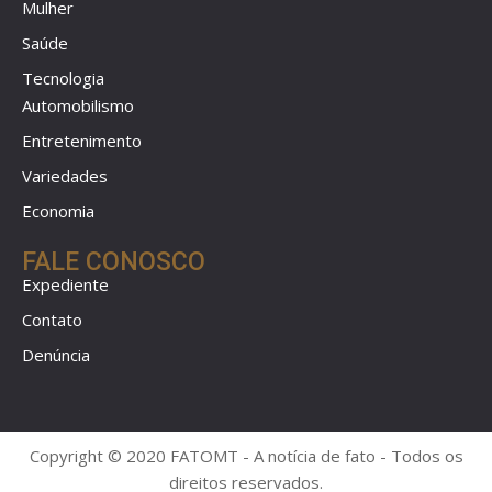
Mulher
Saúde
Tecnologia
Automobilismo
Entretenimento
Variedades
Economia
FALE CONOSCO
Expediente
Contato
Denúncia
Copyright © 2020 FATOMT - A notícia de fato - Todos os
direitos reservados.