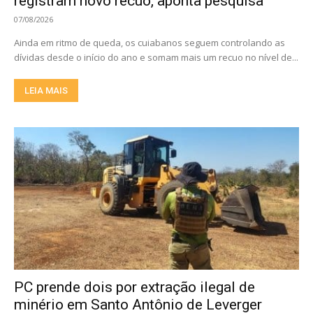
registram novo recuo, aponta pesquisa
07/08/2026
Ainda em ritmo de queda, os cuiabanos seguem controlando as
dívidas desde o início do ano e somam mais um recuo no nível de...
LEIA MAIS
PC prende dois por extração ilegal de
minério em Santo Antônio de Leverger