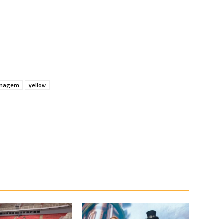
nagem
yellow