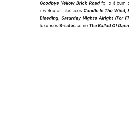
Goodbye Yellow Brick Road
foi o álbum
revelou os clássicos
Candle In The Wind, B
Bleeding, Saturday Night’s Alright (For F
luxuosos
B-sides
como
The Ballad Of Dan