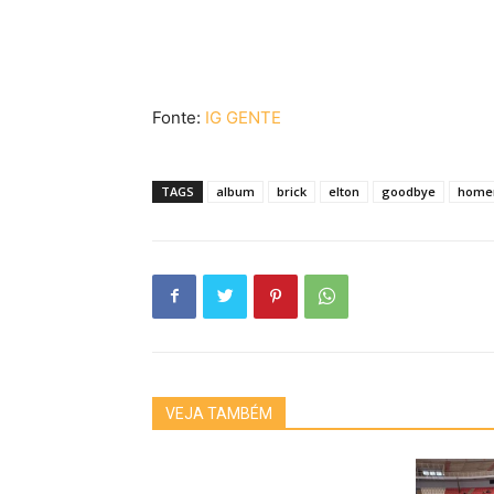
Fonte:
IG GENTE
TAGS
album
brick
elton
goodbye
home
VEJA TAMBÉM