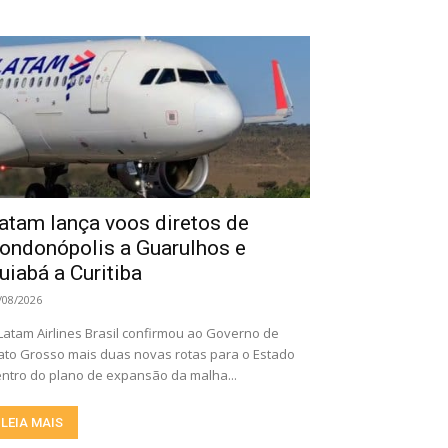
atam lança voos diretos de
ondonópolis a Guarulhos e
uiabá a Curitiba
/08/2026
Latam Airlines Brasil confirmou ao Governo de
to Grosso mais duas novas rotas para o Estado
ntro do plano de expansão da malha...
LEIA MAIS