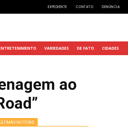
EXPEDIENTE
CONTATO
DENÚNCIA
ENTRETENIMENTO
VARIEDADES
DE FATO
CIDADES
menagem ao
Road”
ÚLTIMAS NOTÍCIAS