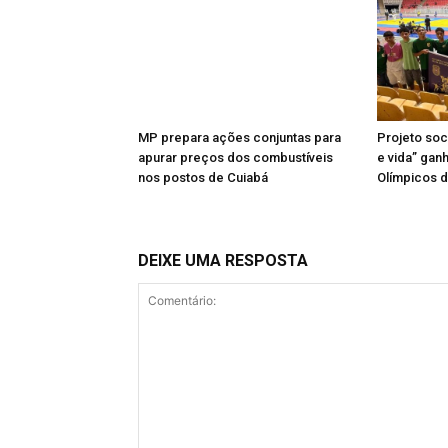
MP prepara ações conjuntas para
Projeto soci
apurar preços dos combustíveis
e vida” gan
nos postos de Cuiabá
Olímpicos d
DEIXE UMA RESPOSTA