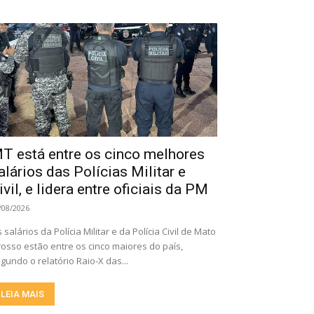
T está entre os cinco melhores
alários das Polícias Militar e
ivil, e lidera entre oficiais da PM
/08/2026
 salários da Polícia Militar e da Polícia Civil de Mato
osso estão entre os cinco maiores do país,
gundo o relatório Raio-X das...
LEIA MAIS