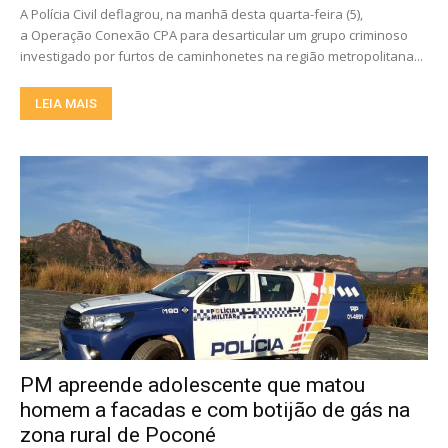
A Polícia Civil deflagrou, na manhã desta quarta-feira (5),
a Operação Conexão CPA para desarticular um grupo criminoso
investigado por furtos de caminhonetes na região metropolitana...
LEIA MAIS
PM apreende adolescente que matou
homem a facadas e com botijão de gás na
zona rural de Poconé