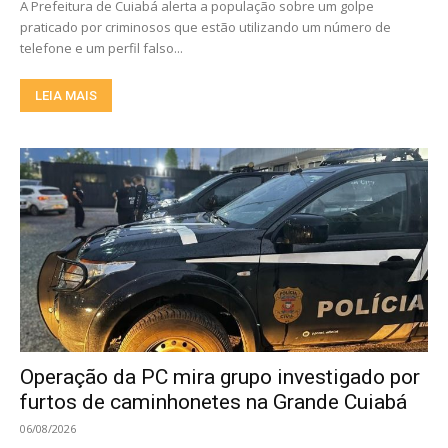
A Prefeitura de Cuiabá alerta a população sobre um golpe
praticado por criminosos que estão utilizando um número de
telefone e um perfil falso...
LEIA MAIS
Operação da PC mira grupo investigado por
furtos de caminhonetes na Grande Cuiabá
06/08/2026