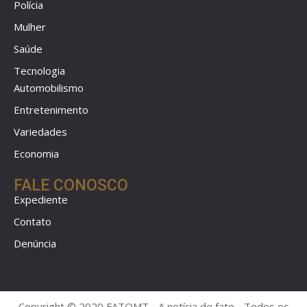
Polícia
Mulher
Saúde
Tecnologia
Automobilismo
Entretenimento
Variedades
Economia
FALE CONOSCO
Expediente
Contato
Denúncia
Copyright © 2020 FATOMT - A notícia de fato - Todos os