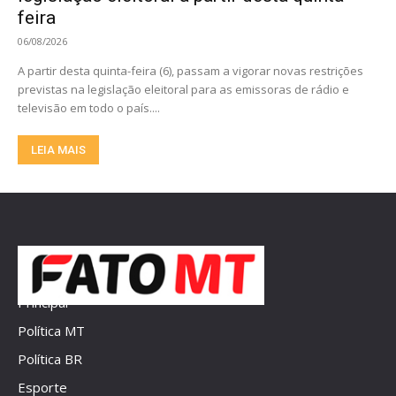
feira
06/08/2026
A partir desta quinta-feira (6), passam a vigorar novas restrições
previstas na legislação eleitoral para as emissoras de rádio e
televisão em todo o país....
LEIA MAIS
Principal
Política MT
Política BR
Esporte