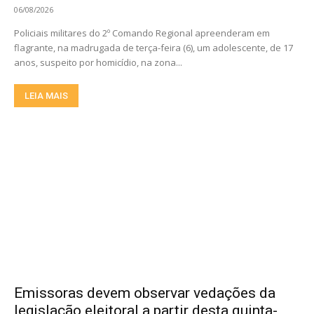
06/08/2026
Policiais militares do 2º Comando Regional apreenderam em
flagrante, na madrugada de terça-feira (6), um adolescente, de 17
anos, suspeito por homicídio, na zona...
LEIA MAIS
Emissoras devem observar vedações da
legislação eleitoral a partir desta quinta-