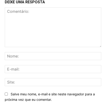
DEIXE UMA RESPOSTA
Comentário:
No
E-
mai
Sit
Salve meu nome, e-mail e site neste navegador para a
próxima vez que eu comentar.