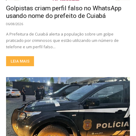
Golpistas criam perfil falso no WhatsApp
usando nome do prefeito de Cuiabá
06/08/2026
A Prefeitura de Cuiabá alerta a população sobre um golpe
praticado por criminosos que estão utilizando um número de
telefone e um perfil falso...
LEIA MAIS