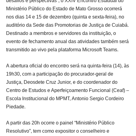
desafios e perspectivas”, o XXIV Encontro Estadual do
Ministério Público do Estado de Mato Grosso ocorrerá
nos dias 14 e 15 de dezembro (quinta e sexta-feira), no
auditório da Sede das Promotorias de Justiça de Cuiabá.
Destinado a membros e servidores da instituição, o
evento de fechamento anual das atividades também será
transmitido ao vivo pela plataforma Microsoft Teams.
A abertura oficial do encontro será na quinta-feira (14), às
19h30, com a participação do procurador-geral de
Justiça, Deosdete Cruz Junior, e do coordenador do
Centro de Estudos e Aperfeiçoamento Funcional (Ceaf) –
Escola Institucional do MPMT, Antonio Sergio Cordeiro
Piedade.
A partir das 20h ocorre o painel “Ministério Público
Resolutivo”, tem como expositor o conselheiro e