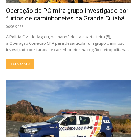
Operação da PC mira grupo investigado por
furtos de caminhonetes na Grande Cuiabá
06/08/2026
A Polícia Civil deflagrou, na manhã desta quarta-feira (5),
a Operação Conexão CPA para desarticular um grupo criminoso
investigado por furtos de caminhonetes na região metropolitana...
LEIA MAIS