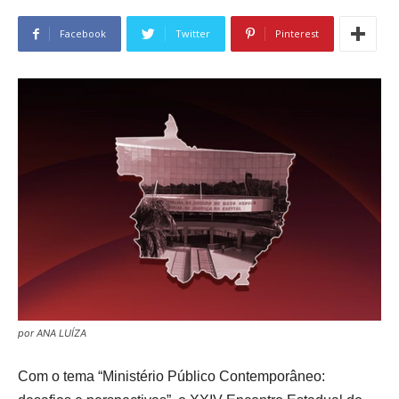
Facebook
Twitter
Pinterest
por ANA LUÍZA
Com o tema “Ministério Público Contemporâneo: