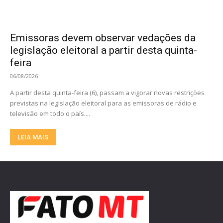
Emissoras devem observar vedações da
legislação eleitoral a partir desta quinta-
feira
06/08/2026
A partir desta quinta-feira (6), passam a vigorar novas restrições
previstas na legislação eleitoral para as emissoras de rádio e
televisão em todo o país....
LEIA MAIS
Principal