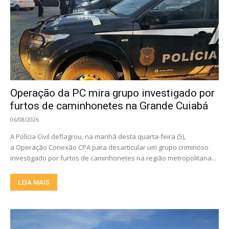
Operação da PC mira grupo investigado por
furtos de caminhonetes na Grande Cuiabá
06/08/2026
A Polícia Civil deflagrou, na manhã desta quarta-feira (5),
a Operação Conexão CPA para desarticular um grupo criminoso
investigado por furtos de caminhonetes na região metropolitana...
LEIA MAIS