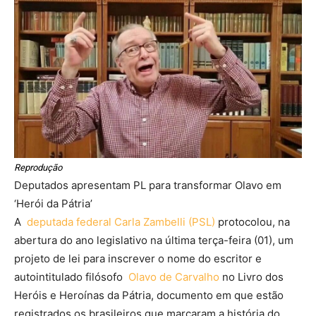
Reprodução
Deputados apresentam PL para transformar Olavo em
‘Herói da Pátria’
A
deputada federal Carla Zambelli (PSL)
protocolou, na
abertura do ano legislativo na última terça-feira (01), um
projeto de lei para inscrever o nome do escritor e
autointitulado filósofo
Olavo de Carvalho
no Livro dos
Heróis e Heroínas da Pátria, documento em que estão
registrados os brasileiros que marcaram a história do