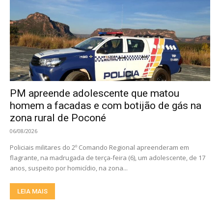
PM apreende adolescente que matou
homem a facadas e com botijão de gás na
zona rural de Poconé
06/08/2026
Policiais militares do 2º Comando Regional apreenderam em
flagrante, na madrugada de terça-feira (6), um adolescente, de 17
anos, suspeito por homicídio, na zona...
LEIA MAIS