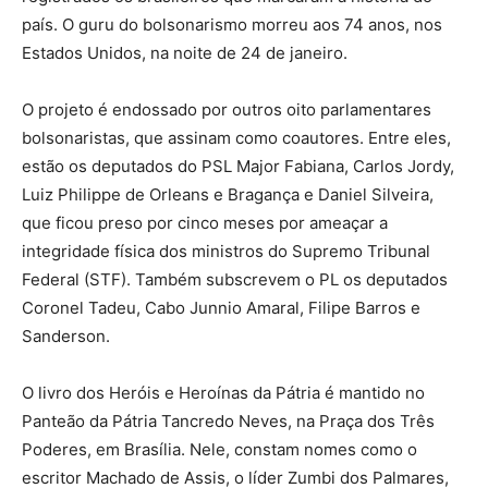
país. O guru do bolsonarismo morreu aos 74 anos, nos
Estados Unidos, na noite de 24 de janeiro.
O projeto é endossado por outros oito parlamentares
bolsonaristas, que assinam como coautores. Entre eles,
estão os deputados do PSL Major Fabiana, Carlos Jordy,
Luiz Philippe de Orleans e Bragança e Daniel Silveira,
que ficou preso por cinco meses por ameaçar a
integridade física dos ministros do Supremo Tribunal
Federal (STF). Também subscrevem o PL os deputados
Coronel Tadeu, Cabo Junnio Amaral, Filipe Barros e
Sanderson.
O livro dos Heróis e Heroínas da Pátria é mantido no
Panteão da Pátria Tancredo Neves, na Praça dos Três
Poderes, em Brasília. Nele, constam nomes como o
escritor Machado de Assis, o líder Zumbi dos Palmares,