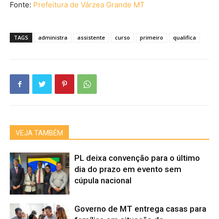
Fonte:
Prefeitura de Várzea Grande MT
TAGS
administra
assistente
curso
primeiro
qualifica
VEJA TAMBÉM
PL deixa convenção para o último
dia do prazo em evento sem
cúpula nacional
Governo de MT entrega casas para