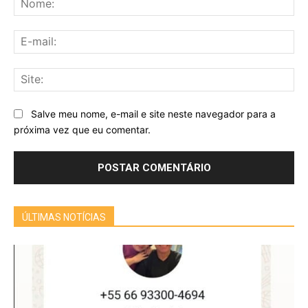
E-
mai
Sit
Salve meu nome, e-mail e site neste navegador para a
próxima vez que eu comentar.
ÚLTIMAS NOTÍCIAS