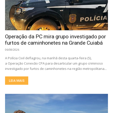
Operação da PC mira grupo investigado por
furtos de caminhonetes na Grande Cuiabá
06/08/2026
A Polícia Civil deflagrou, na manhã desta quarta-feira (5),
a Operação Conexão CPA para desarticular um grupo criminoso
investigado por furtos de caminhonetes na região metropolitana...
LEIA MAIS