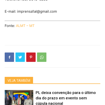
E-mail:
imprensa1al@gmail.com
Fonte:
ALMT – MT
VEJA TAMBÉM
PL deixa convenção para o último
dia do prazo em evento sem
cúpula nacional