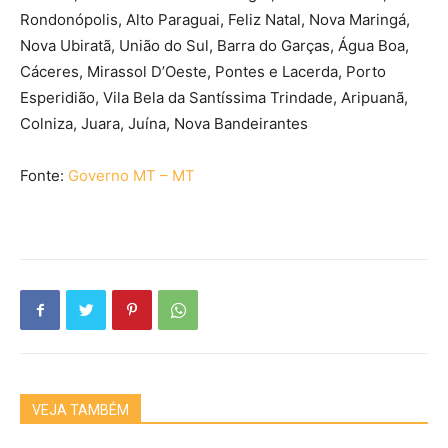
Rondonópolis, Alto Paraguai, Feliz Natal, Nova Maringá,
Nova Ubiratã, União do Sul, Barra do Garças, Água Boa,
Cáceres, Mirassol D’Oeste, Pontes e Lacerda, Porto
Esperidião, Vila Bela da Santíssima Trindade, Aripuanã,
Colniza, Juara, Juína, Nova Bandeirantes
Fonte:
Governo MT – MT
VEJA TAMBÉM