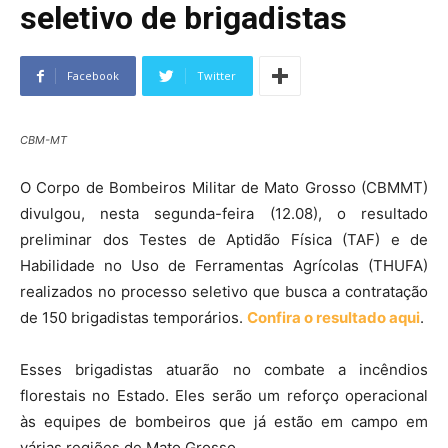
seletivo de brigadistas
Facebook
Twitter
CBM-MT
O Corpo de Bombeiros Militar de Mato Grosso (CBMMT)
divulgou, nesta segunda-feira (12.08), o resultado
preliminar dos Testes de Aptidão Física (TAF) e de
Habilidade no Uso de Ferramentas Agrícolas (THUFA)
realizados no processo seletivo que busca a contratação
de 150 brigadistas temporários.
Confira o resultado aqui
.
Esses brigadistas atuarão no combate a incêndios
florestais no Estado. Eles serão um reforço operacional
às equipes de bombeiros que já estão em campo em
várias regiões de Mato Grosso.